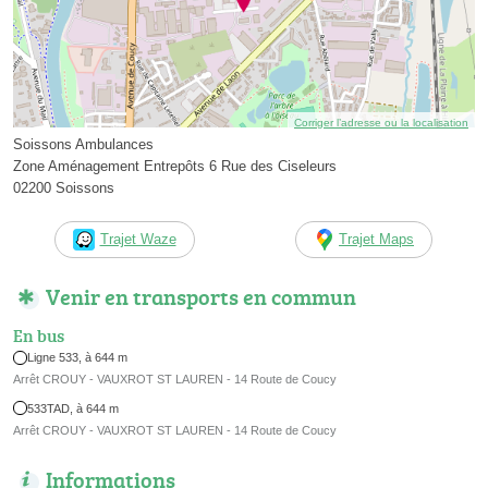
Corriger l’adresse ou la localisation
Soissons Ambulances
Zone Aménagement Entrepôts 6 Rue des Ciseleurs
02200 Soissons
Trajet Waze
Trajet Maps
Venir en transports en commun
En bus
Ligne 533, à 644 m
Arrêt CROUY - VAUXROT ST LAUREN - 14 Route de Coucy
533TAD, à 644 m
Arrêt CROUY - VAUXROT ST LAUREN - 14 Route de Coucy
Informations