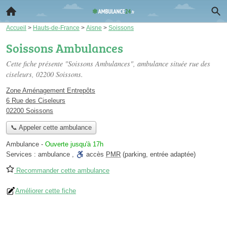
Accueil
>
Hauts-de-France
>
Aisne
>
Soissons
Soissons Ambulances
Cette fiche présente "Soissons Ambulances", ambulance située
rue des
ciseleurs
, 02200 Soissons.
Zone Aménagement Entrepôts
6 Rue des Ciseleurs
02200 Soissons
📞 Appeler cette ambulance
Ambulance
-
Ouverte jusqu'à 17h
Services :
ambulance
,
accès
PMR
(parking, entrée adaptée)
Recommander cette ambulance
Améliorer cette fiche