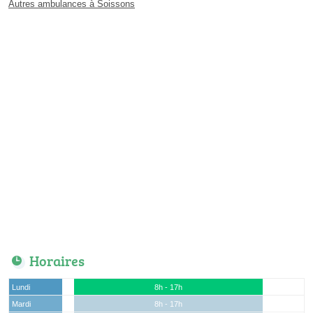
Autres ambulances à Soissons
Horaires
Lundi
8h - 17h
Mardi
8h - 17h