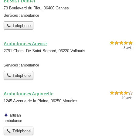
BESSET Daniel
73 Boulevard du Riou, 06400 Cannes
Services :
ambulance
Téléphone
Ambulances Aurore
5,0 étoiles sur 5
3 avis
2791 Chem. De Saint-Bernard, 06220 Vallauris
Services :
ambulance
Téléphone
Ambulances Aquarelle
4,0 étoiles sur 5
10 avis
1245 Avenue de la Plaine, 06250 Mougins
artisan
ambulance
Téléphone