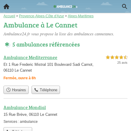
Accueil
>
Provence-Alpes-Côte d'Azur
>
Alpes-Maritimes
Ambulance à Le Cannet
Ambulance24.fr vous propose la liste des
ambulances cannetanes
.
5 ambulances référencées
Ambulance Mediterranee
4,5 étoiles sur 5
25 avis
Et 1 Rue Frederic Mistral 101 Boulevard Sadi Carnot,
06110 Le Cannet
Fermée, ouvre à 8h
Horaires
Téléphone
Ambulance Mondial
15 Rue Brève, 06110 Le Cannet
Services :
ambulance