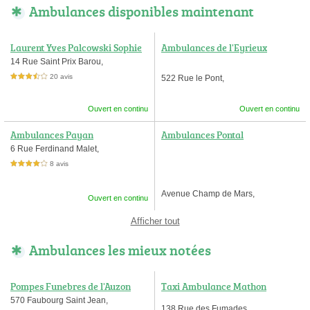
Ambulances disponibles maintenant
Laurent Yves Palcowski Sophie
Ambulances de l'Eyrieux
14 Rue Saint Prix Barou,
20 avis
522 Rue le Pont,
3,5 étoiles sur 5
Ouvert en continu
Ouvert en continu
Ambulances Payan
Ambulances Pontal
6 Rue Ferdinand Malet,
8 avis
4,0 étoiles sur 5
Avenue Champ de Mars,
Ouvert en continu
Afficher tout
Ambulances les mieux notées
Pompes Funebres de l'Auzon
Taxi Ambulance Mathon
570 Faubourg Saint Jean,
138 Rue des Fumades,