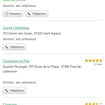
Services :
taxi
,
ambulance
Horaires
Téléphone
Carre Christian
70 Chemin des Geais, 07320 Saint-Agrève
Services :
taxi
,
ambulance
Téléphone
Chareyre et Fils
5,0 étoiles sur 5
12 avis
Quartier Romegier 755 Route de la Plaine, 07380 Pont-de-
Labeaume
Services :
taxi
,
ambulance
Téléphone
Clement
3,5 étoiles sur 5