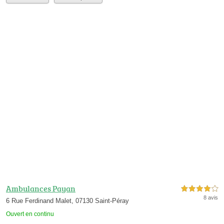
Ambulances Payan
4,0 étoiles sur 5
8 avis
6 Rue Ferdinand Malet, 07130 Saint-Péray
Ouvert en continu