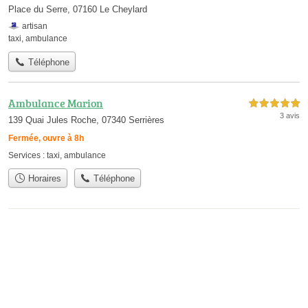
Place du Serre, 07160 Le Cheylard
artisan
taxi
,
ambulance
Téléphone
Ambulance Marion
5,0 étoiles sur 5
3 avis
139 Quai Jules Roche, 07340 Serrières
Fermée, ouvre à 8h
Services :
taxi
,
ambulance
Horaires
Téléphone