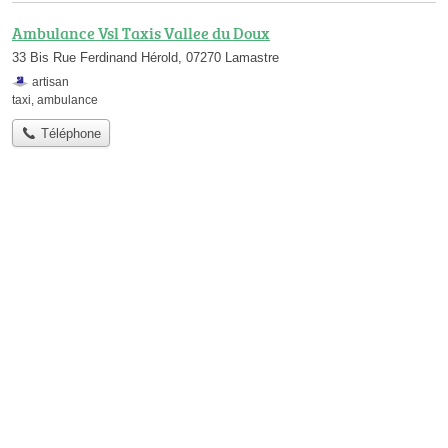
Ambulance Vsl Taxis Vallee du Doux
33 Bis Rue Ferdinand Hérold, 07270 Lamastre
artisan
taxi
,
ambulance
Téléphone