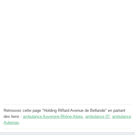
Retrouvez cette page "Holding Riffard Avenue de Bellande" en partant
des liens :
ambulance Auvergne-Rhône-Alpes
,
ambulance 07
,
ambulance
Aubenas
.