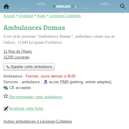
Accueil
>
Occitanie
>
Aude
>
Lézignan-Corbières
Ambulances Dumas
Cette fiche présente "Ambulances Dumas", ambulance située
rue de
l'alaric
, 11200 Lézignan-Corbières.
11 Rue de l'Alaric
11200 Lezignan
📞 Appeler cette ambulance
Ambulance
-
Fermée, ouvre demain à 8h30
Services :
ambulance
,
accès
PMR
(parking, entrée adaptée)
,
CB acceptée
Recommander cette ambulance
Améliorer cette fiche
Autres ambulances à Lézignan-Corbières