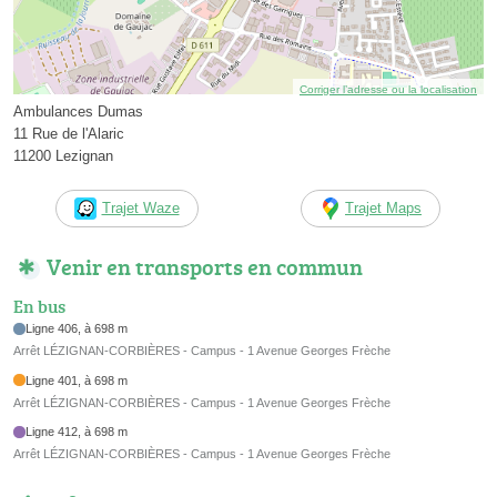
Corriger l’adresse ou la localisation
Ambulances Dumas
11 Rue de l'Alaric
11200 Lezignan
Trajet Waze
Trajet Maps
Venir en transports en commun
En bus
Ligne 406, à 698 m
Arrêt LÉZIGNAN-CORBIÈRES - Campus - 1 Avenue Georges Frèche
Ligne 401, à 698 m
Arrêt LÉZIGNAN-CORBIÈRES - Campus - 1 Avenue Georges Frèche
Ligne 412, à 698 m
Arrêt LÉZIGNAN-CORBIÈRES - Campus - 1 Avenue Georges Frèche