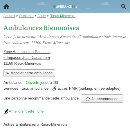
Accueil
>
Occitanie
>
Aude
>
Rieux-Minervois
Ambulances Rieumoises
Cette fiche présente "Ambulances Rieumoises", ambulance située
impasse
jean cadastrem
, 11160 Rieux-Minervois.
Zone Artisanale le Pastissie
6 Impasse Jean Cadastrem
11160 Rieux-Minervois
📞 Appeler cette ambulance
Ambulance
-
Ouverte jusqu'à 19h
Services :
taxi
,
ambulance
,
accès
PMR
(parking, entrée adaptée)
Une personne
recommande
cette ambulance.
Je recommande
Améliorer cette fiche
Autres ambulances à Rieux-Minervois