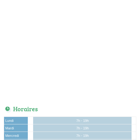
Horaires
Lundi
7h - 19h
Mardi
7h - 19h
Mercredi
7h - 19h