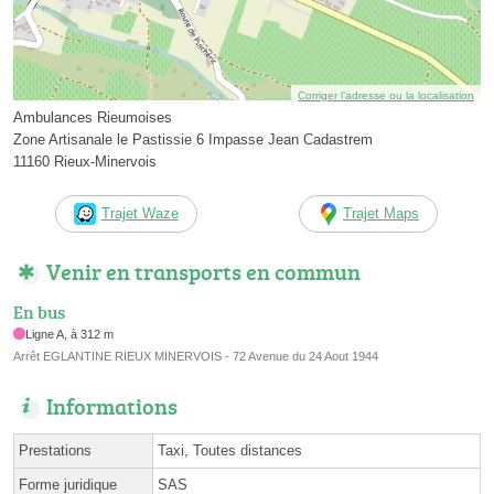
Corriger l’adresse ou la localisation
Ambulances Rieumoises
Zone Artisanale le Pastissie 6 Impasse Jean Cadastrem
11160 Rieux-Minervois
Trajet Waze
Trajet Maps
Venir en transports en commun
En bus
Ligne A, à 312 m
Arrêt EGLANTINE RIEUX MINERVOIS - 72 Avenue du 24 Aout 1944
Informations
Prestations
Taxi, Toutes distances
Forme juridique
SAS