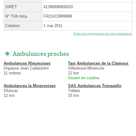
SIRET
41398998900020
N° TVA Intra.
FR21413989989
Création
1 mai 2011
Éditer les informations de mon ambulance
Ambulances proches
Ambulances Rieumoises
Taxi Ambulances de la Clamoux
Impasse Jean Cadastrem
Villeneuve-Minervois
11 mètres
12 km
Ouvert en continu
Ambulances la Minervoises
SAS Ambulances Tomasello
Olonzac
Trèbes
12 km
15 km