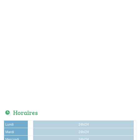
Horaires
Lundi
24h/24
Mardi
24h/24
Mercredi
24h/24