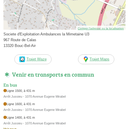
Corriger l’adresse ou la localisation
Societe d'Exploitation Ambulances la Mimetaine U3
967 Route de Calas
13320 Bouc-Bel-Air
Trajet Waze
Trajet Maps
Venir en transports en commun
En bus
Ligne 1500, à 431 m
Arrêt Jussieu - 1070 Avenue Eugene Mirabel
Ligne 1600, à 431 m
Arrêt Jussieu - 1070 Avenue Eugene Mirabel
Ligne 1400, à 431 m
Arrêt Jussieu - 1070 Avenue Eugene Mirabel
Voir tout