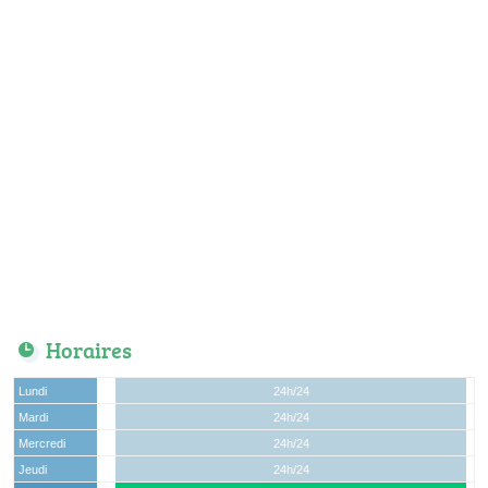
Horaires
Lundi
24h/24
Mardi
24h/24
Mercredi
24h/24
Jeudi
24h/24