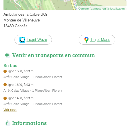
Corriger l’adresse ou la localisation
Ambulances la Cabre d'Or
Montee de Villeneuve
13480 Cabriès
Trajet Waze
Trajet Maps
Venir en transports en commun
En bus
Ligne 1500, à 93 m
Arrêt Calas Village - 1 Place Albert Florent
Ligne 1600, à 93 m
Arrêt Calas Village - 1 Place Albert Florent
Ligne 1400, à 93 m
Arrêt Calas Village - 1 Place Albert Florent
Voir tout
Informations