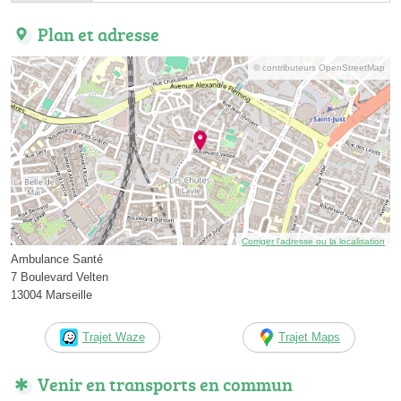
Plan et adresse
© contributeurs OpenStreetMap
Corriger l’adresse ou la localisation
Ambulance Santé
7 Boulevard Velten
13004 Marseille
Trajet Waze
Trajet Maps
Venir en transports en commun