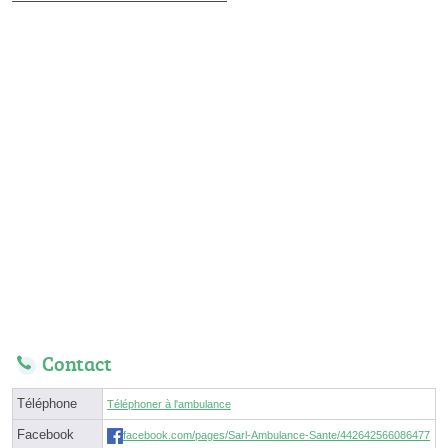
Contact
Téléphone
Téléphoner à l'ambulance
Facebook
facebook.com/pages/Sarl-Ambulance-Sante/442642566086477