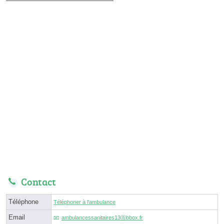
Contact
Téléphone
Téléphoner à l'ambulance
Email
ambulancessanitaires13ⓐbbox.fr