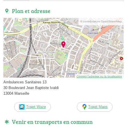
Plan et adresse
© contributeurs OpenStreetMap
Corriger l’adresse ou la localisation
Ambulances Sanitaires 13
30 Boulevard Jean Baptiste Ivaldi
13004 Marseille
Trajet Waze
Trajet Maps
Venir en transports en commun