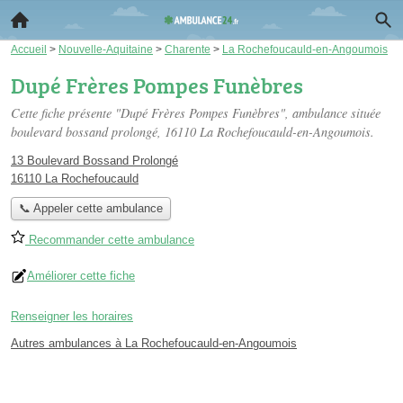
Accueil
>
Nouvelle-Aquitaine
>
Charente
>
La Rochefoucauld-en-Angoumois
Dupé Frères Pompes Funèbres
Cette fiche présente "Dupé Frères Pompes Funèbres", ambulance située
boulevard bossand prolongé
, 16110 La Rochefoucauld-en-Angoumois.
13 Boulevard Bossand Prolongé
16110 La Rochefoucauld
📞 Appeler cette ambulance
Recommander cette ambulance
Améliorer cette fiche
Renseigner les horaires
Autres ambulances à La Rochefoucauld-en-Angoumois