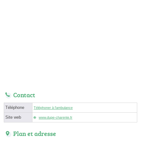
Contact
Téléphone
Téléphoner à l'ambulance
Site web
www.dupe-charente.fr
Plan et adresse