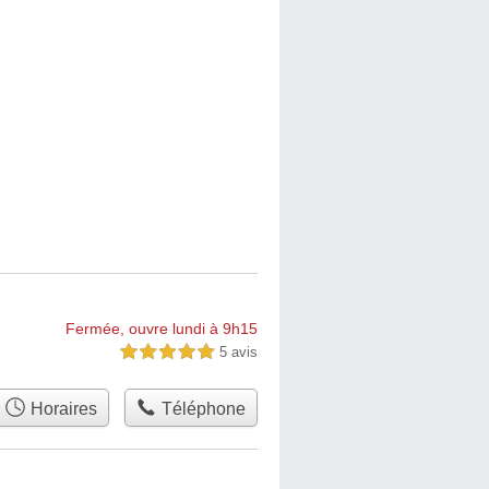
Fermée, ouvre lundi à 9h15
5 avis
5,0 étoiles sur 5
Horaires
Téléphone