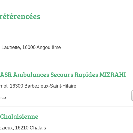
référencées
 Lautrette, 16000 Angoulême
ASR Ambulances Secours Rapides MIZRAHI
not, 16300 Barbezieux-Saint-Hilaire
nce
Chalaisienne
ezieux, 16210 Chalais