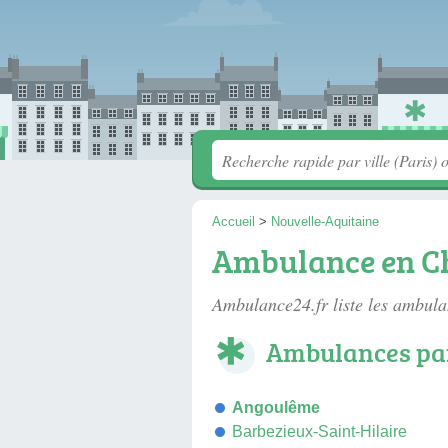
Accueil
>
Nouvelle-Aquitaine
Ambulance en C
Ambulance24.fr liste les
ambula
Ambulances par
Angoulême
Barbezieux-Saint-Hilaire