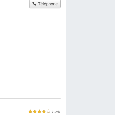
Téléphone
5 avis
4,0 étoiles sur 5