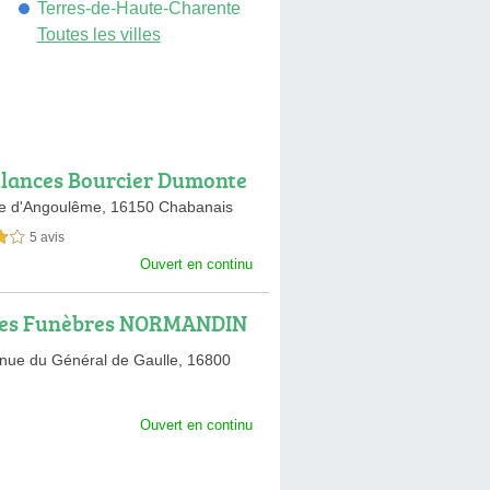
umois
Terres-de-Haute-Charente
Toutes les villes
ances Bourcier Dumonte
e d'Angoulême,
16150 Chabanais
5 avis
sur 5
Ouvert en continu
es Funèbres NORMANDIN
nue du Général de Gaulle,
16800
Ouvert en continu