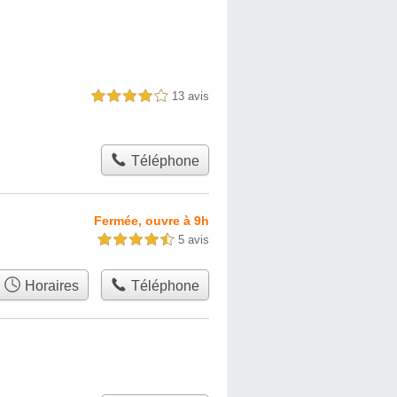
13 avis
4,0 étoiles sur 5
Téléphone
Fermée, ouvre à 9h
5 avis
4,5 étoiles sur 5
Horaires
Téléphone