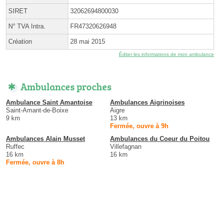
SIRET
32062694800030
N° TVA Intra.
FR47320626948
Création
28 mai 2015
Éditer les informations de mon ambulance
Ambulances proches
Ambulance Saint Amantoise
Ambulances Aigrinoises
Saint-Amant-de-Boixe
Aigre
9 km
13 km
Fermée, ouvre à 9h
Ambulances Alain Musset
Ambulances du Coeur du Poitou
Ruffec
Villefagnan
16 km
16 km
Fermée, ouvre à 8h