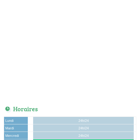
Horaires
Lundi
24h/24
Mardi
24h/24
Mercredi
24h/24