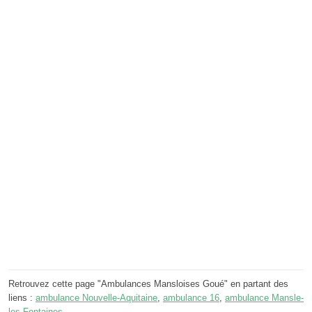
Retrouvez cette page "Ambulances Mansloises Goué" en partant des
liens :
ambulance Nouvelle-Aquitaine
,
ambulance 16
,
ambulance Mansle-
les-Fontaines
.