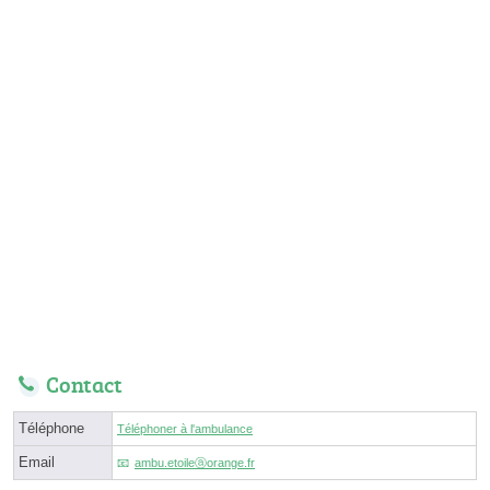
Contact
Téléphone
Téléphoner à l'ambulance
Email
ambu.etoileⓐorange.fr