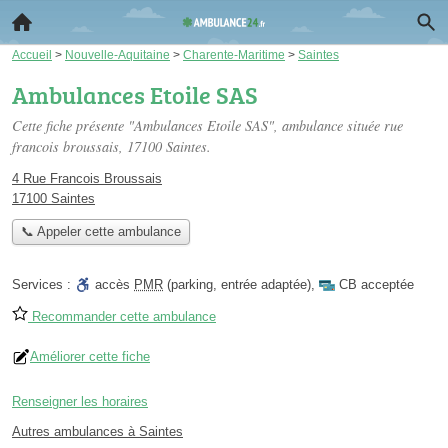
Accueil
>
Nouvelle-Aquitaine
>
Charente-Maritime
>
Saintes
Ambulances Etoile SAS
Cette fiche présente "Ambulances Etoile SAS", ambulance située
rue
francois broussais
, 17100 Saintes.
4 Rue Francois Broussais
17100 Saintes
📞 Appeler cette ambulance
Services :
accès
PMR
(parking, entrée adaptée)
,
CB acceptée
Recommander cette ambulance
Améliorer cette fiche
Renseigner les horaires
Autres ambulances à Saintes