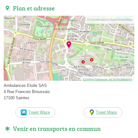
Plan et adresse
© contributeurs OpenStreetMap
Corriger l’adresse ou la localisation
Ambulances Etoile SAS
4 Rue Francois Broussais
17100 Saintes
Trajet Waze
Trajet Maps
Venir en transports en commun