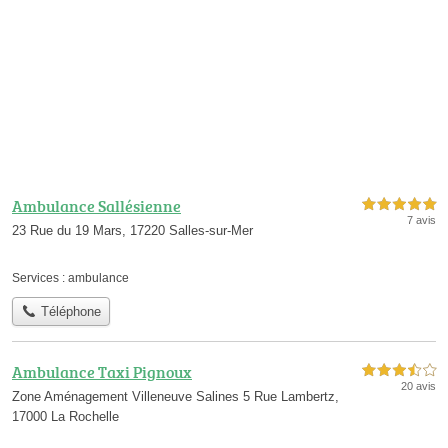
Ambulance Sallésienne
5,0 étoiles sur 5
7 avis
23 Rue du 19 Mars, 17220 Salles-sur-Mer
Services :
ambulance
Téléphone
Ambulance Taxi Pignoux
3,5 étoiles sur 5
20 avis
Zone Aménagement Villeneuve Salines 5 Rue Lambertz,
17000 La Rochelle