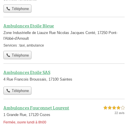
Téléphone
Ambulances Etoile Bleue
Zone Industrielle de Liauze Rue Nicolas Jacques Conté, 17250 Pont-
l'Abbé-d'Arnoult
Services :
taxi
,
ambulance
Téléphone
Ambulances Etoile SAS
4 Rue Francois Broussais, 17100 Saintes
Téléphone
Ambulances Fauconnet Laurent
4,0 étoiles sur 5
22 avis
1 Grande Rue, 17120 Cozes
Fermée, ouvre lundi à 8h00