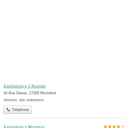
Ambulance J.Raoulx
16 Rue Dieras, 17300 Rochefort
Services :
taxi
,
ambulance
Téléphone
Ambulance Marotta
4,0 étoiles sur 5