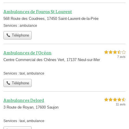
Ambulances de Fouras St Laurent
568 Route des Coudrees, 17450 Saint-Laurent-de-la-Prée
Services :
ambulance
Téléphone
Ambulances de l'Océan
3,5 étoiles sur 5
7 avis
Centre Commercial des Chênes Vert, 17137 Nieul-sur-Mer
Services :
taxi
,
ambulance
Téléphone
Ambulances Delord
4,5 étoiles sur 5
11 avis
3 Route de Royan, 17600 Saujon
Services :
taxi
,
ambulance