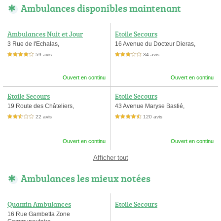
Ambulances disponibles maintenant
Ambulances Nuit et Jour
Etoile Secours
3 Rue de l'Echalas,
16 Avenue du Docteur Dieras,
59 avis
34 avis
4,0 étoiles sur 5
3,0 étoiles sur 5
Ouvert en continu
Ouvert en continu
Etoile Secours
Etoile Secours
19 Route des Châteliers,
43 Avenue Maryse Bastié,
22 avis
120 avis
2,5 étoiles sur 5
4,5 étoiles sur 5
Ouvert en continu
Ouvert en continu
Afficher tout
Ambulances les mieux notées
Quantin Ambulances
Etoile Secours
16 Rue Gambetta Zone