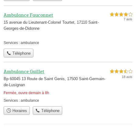
Ambulance Fauconnet
4,0 étoiles sur 5
7 avis
15 avenue du Lieutenant-Colonel Tourtet, 17110 Saint-
Georges-de-Didonne
Services :
ambulance
Téléphone
Ambulance Guillet
3,5 étoiles sur 5
18 avis
Bp 60045 13 Route de Saint Genis, 17500 Saint-Germain-
de-Lusignan
Fermée, ouvre demain à 8h
Services :
ambulance
Horaires
Téléphone