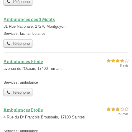
Téléphone
Ambulances des 3 Monts
31 Rue Nationale, 17270 Montguyon
Services :
taxi
,
ambulance
Téléphone
Ambulances Etoile
4,0 étoiles sur 5
8 avis
avenue de l'Océan, 17400 Ternant
Services :
ambulance
Téléphone
Ambulances Etoile
3,0 étoiles sur 5
27 avis
4 Rue du Dr François Broussais, 17100 Saintes
Services :
ambulance