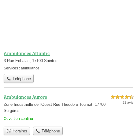
Ambulances Atlantic
3 Rue Echalas, 17100 Saintes
Services :
ambulance
Téléphone
Ambulances Aurore
4,5 étoiles sur 5
29 avis
Zone Industrielle de l'Ouest Rue Théodore Tournat, 17700
Surgères
Ouvert en continu
Horaires
Téléphone