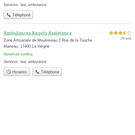
Services :
taxi
,
ambulance
Téléphone
Ambulances Angely Assistance
3,5 étoiles sur 5
20 avis
Zone Artisanale de Moulinveau 2 Rue de la Touche
Marteau, 17400 La Vergne
Ouvert en continu
Services :
taxi
,
ambulance
Horaires
Téléphone