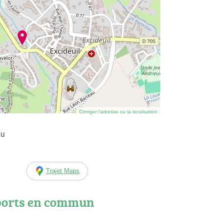
Corriger l’adresse ou la localisation
Du
Trajet Maps
ports en commun