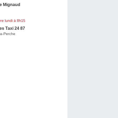
e Mignaud
re lundi à 8h15
s Taxi 24 87
-la-Perche