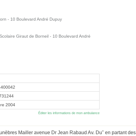
Born - 10 Boulevard André Dupuy
colaire Giraut de Borneil - 10 Boulevard André
4400042
731244
re 2004
Éditer les informations de mon ambulance
nèbres Mailler avenue Dr Jean Rabaud Av. Du" en partant des 