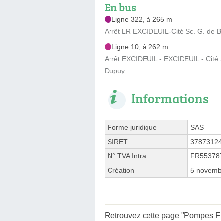
En bus
Ligne 322, à 265 m
Arrêt LR EXCIDEUIL-Cité Sc. G. de 
Ligne 10, à 262 m
Arrêt EXCIDEUIL - EXCIDEUIL - Cité S
Dupuy
Informations
Forme juridique
SAS
SIRET
3787312
N° TVA Intra.
FR55378
Création
5 novemb
Retrouvez cette page "Pompes Fu