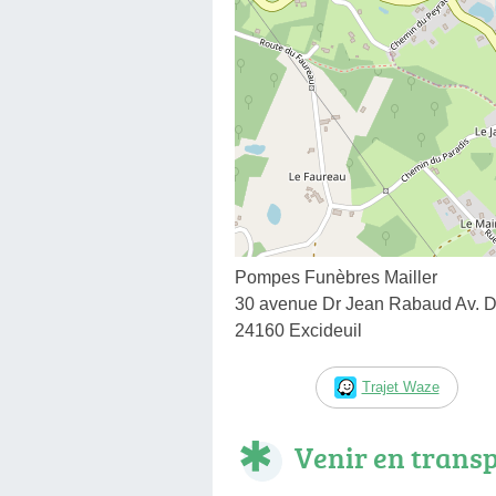
Pompes Funèbres Mailler
30 avenue Dr Jean Rabaud Av. 
24160 Excideuil
Trajet Waze
Venir en trans