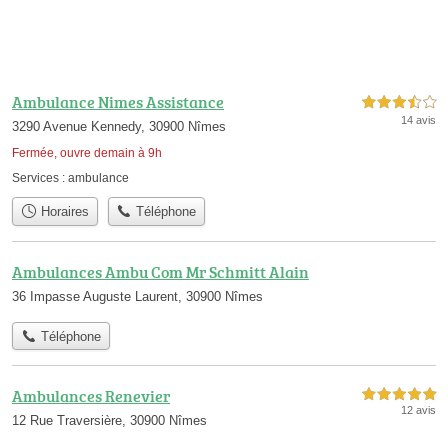
Ambulance Nimes Assistance
3,5 étoiles sur 5
14 avis
3290 Avenue Kennedy, 30900 Nîmes
Fermée, ouvre demain à 9h
Services :
ambulance
Horaires
Téléphone
Ambulances Ambu Com Mr Schmitt Alain
36 Impasse Auguste Laurent, 30900 Nîmes
Téléphone
Ambulances Renevier
5,0 étoiles sur 5
12 avis
12 Rue Traversière, 30900 Nîmes