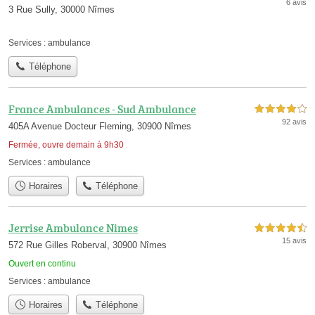
6 avis
3 Rue Sully, 30000 Nîmes
Services :
ambulance
Téléphone
France Ambulances - Sud Ambulance
4,0 étoiles sur 5
92 avis
405A Avenue Docteur Fleming, 30900 Nîmes
Fermée, ouvre demain à 9h30
Services :
ambulance
Horaires
Téléphone
Jerrise Ambulance Nimes
4,5 étoiles sur 5
15 avis
572 Rue Gilles Roberval, 30900 Nîmes
Ouvert en continu
Services :
ambulance
Horaires
Téléphone