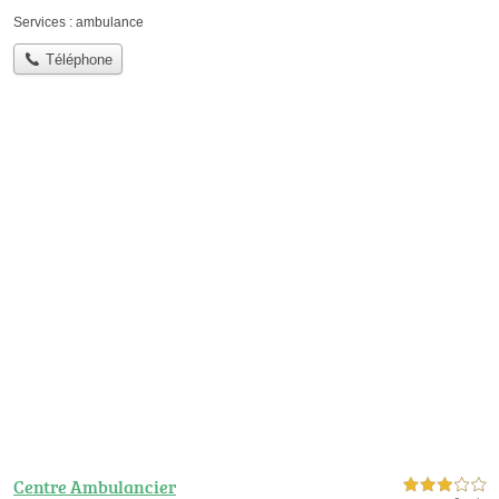
Services :
ambulance
Téléphone
Centre Ambulancier
3,0 étoiles sur 5