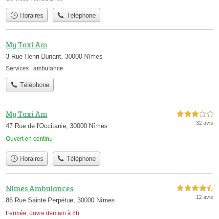
Horaires
Téléphone
My Taxi Am
3 Rue Henri Dunant, 30000 Nîmes
Services :
ambulance
Téléphone
My Taxi Am
3,0 étoiles sur 5
32 avis
47 Rue de l'Occitanie, 30000 Nîmes
Ouvert en continu
Horaires
Téléphone
Nimes Ambulances
4,5 étoiles sur 5
12 avis
86 Rue Sainte Perpétue, 30000 Nîmes
Fermée, ouvre demain à 8h