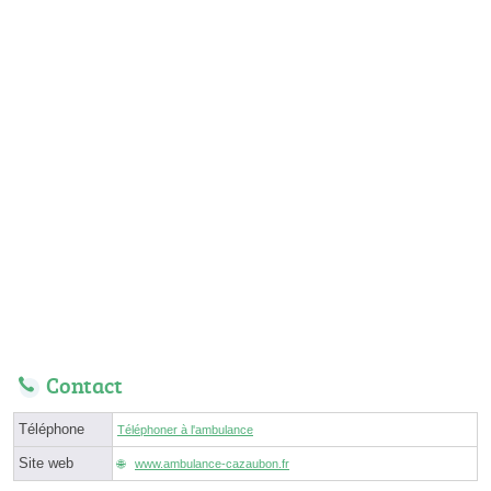
Contact
Téléphone
Téléphoner à l'ambulance
Site web
www.ambulance-cazaubon.fr