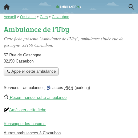
Accueil
>
Occitanie
>
Gers
>
Cazaubon
Ambulance de l'Uby
Cette fiche présente "Ambulance de l'Uby", ambulance située
rue de
gascogne
, 32150 Cazaubon.
57 Rue de Gascogne
32150 Cazaubon
📞 Appeler cette ambulance
Services :
ambulance
,
accès
PMR
(parking)
Recommander cette ambulance
Améliorer cette fiche
Renseigner les horaires
Autres ambulances à Cazaubon