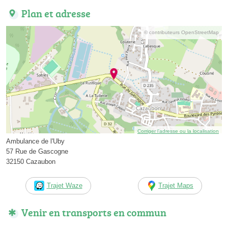
Plan et adresse
© contributeurs OpenStreetMap
Corriger l’adresse ou la localisation
Ambulance de l'Uby
57 Rue de Gascogne
32150 Cazaubon
Trajet Waze
Trajet Maps
Venir en transports en commun