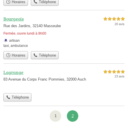
Horaires
Téléphone
Bourgeois
5,0 étoiles sur 5
20 avis
Rue des Jardins, 32140 Masseube
Fermée, ouvre lundi à 8h00
artisan
taxi
,
ambulance
Horaires
Téléphone
Lagrange
5,0 étoiles sur 5
23 avis
83 Avenue du Corps Franc Pommies, 32000 Auch
Téléphone
1
2