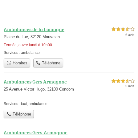
Ambulances de la Lomagne
3,5 étoiles sur 5
6 avis
Plaine du Luc, 32120 Mauvezin
Fermée, ouvre lundi à 10h00
Services :
ambulance
Horaires
Téléphone
Ambulances Gers Armagnac
3,5 étoiles sur 5
5 avis
25 Avenue Victor Hugo, 32100 Condom
Services :
taxi
,
ambulance
Téléphone
Ambulances Gers-Armagnac