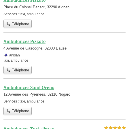
Ambulances Pizzato
Place du Colonel Parisot, 32290 Aignan
Services :
taxi
,
ambulance
Téléphone
Ambulances Pizzato
4 Avenue de Gascogne, 32800 Eauze
artisan
taxi
,
ambulance
Téléphone
Ambulances Saint Orens
12 Avenue des Pyrenees, 32110 Nogaro
Services :
taxi
,
ambulance
Téléphone
Ambulances Taxis Pezzo
5,0 étoiles sur 5