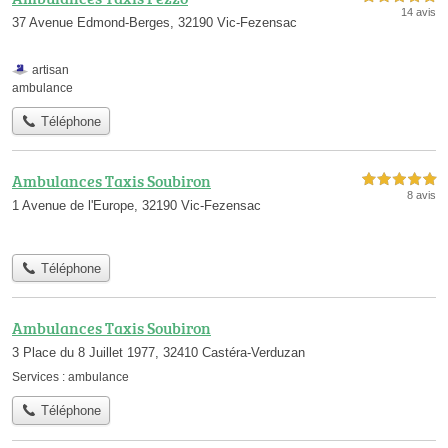
14 avis
37 Avenue Edmond-Berges, 32190 Vic-Fezensac
artisan
ambulance
Téléphone
Ambulances Taxis Soubiron
5,0 étoiles sur 5
8 avis
1 Avenue de l'Europe, 32190 Vic-Fezensac
Téléphone
Ambulances Taxis Soubiron
3 Place du 8 Juillet 1977, 32410 Castéra-Verduzan
Services :
ambulance
Téléphone