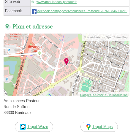
Site web
www.ambulances-pasteur.fr
Facebook
facebook.com/pages/Ambulances-Pasteur/1267613846690219
Plan et adresse
© contributeurs OpenStreetMap
Corriger l’adresse ou la localisation
Ambulances Pasteur
Rue de Suffren
33300 Bordeaux
Trajet Waze
Trajet Maps