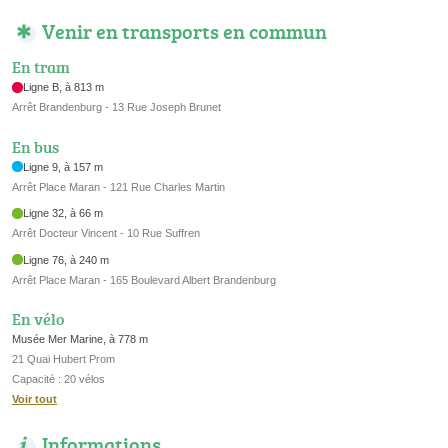
Venir en transports en commun
En tram
Ligne B, à 813 m
Arrêt Brandenburg - 13 Rue Joseph Brunet
En bus
Ligne 9, à 157 m
Arrêt Place Maran - 121 Rue Charles Martin
Ligne 32, à 66 m
Arrêt Docteur Vincent - 10 Rue Suffren
Ligne 76, à 240 m
Arrêt Place Maran - 165 Boulevard Albert Brandenburg
En vélo
Musée Mer Marine, à 778 m
21 Quai Hubert Prom
Capacité : 20 vélos
Voir tout
Informations