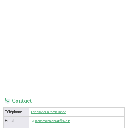
Contact
Téléphone
Téléphoner à l'ambulance
Email
hichemelmechrafiⓐlive.fr