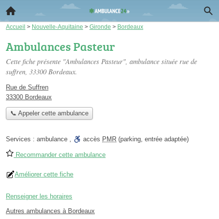
Accueil
>
Nouvelle-Aquitaine
>
Gironde
>
Bordeaux
Ambulances Pasteur
Cette fiche présente "Ambulances Pasteur", ambulance située
rue de
suffren
, 33300 Bordeaux.
Rue de Suffren
33300 Bordeaux
📞 Appeler cette ambulance
Services :
ambulance
,
accès
PMR
(parking, entrée adaptée)
Recommander cette ambulance
Améliorer cette fiche
Renseigner les horaires
Autres ambulances à Bordeaux