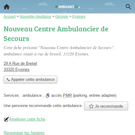
Accueil
>
Nouvelle-Aquitaine
>
Gironde
>
Eysines
Nouveau Centre Ambulancier de
Secours
Cette fiche présente "Nouveau Centre Ambulancier de Secours",
ambulance située
a rue de breteil
, 33320 Eysines.
29 A Rue de Breteil
33320 Eysines
📞 Appeler cette ambulance
Services :
ambulance
,
accès
PMR
(parking, entrée adaptée)
Une personne
recommande
cette ambulance.
Je recommande
Améliorer cette fiche
Renseigner les horaires