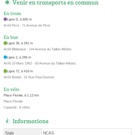
Venir en transports en commun
En tram
Ligne D, à 605 m
Arrêt Picot - 71 Avenue de Picot
En bus
Ligne 38, à 281 m
Arrêt Biblanque - 144 Avenue du Taillan-Médoc
Ligne 2, à 296 m
Arrêt 19 Mars 1962 - 93 Avenue du Taillan-Médoc
Ligne 72, à 418 m
Arrêt Breteil - 31 Rue Paul Dumont
En vélo
Place Florale, à 1.12 km
Place Florale
Capacité : 8 vélos
Informations
Sigle
NCAS