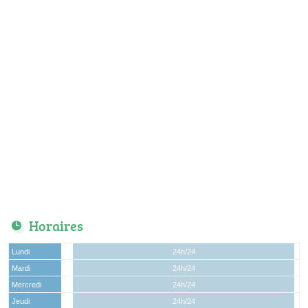
Horaires
Lundi
24h/24
Mardi
24h/24
Mercredi
24h/24
Jeudi
24h/24