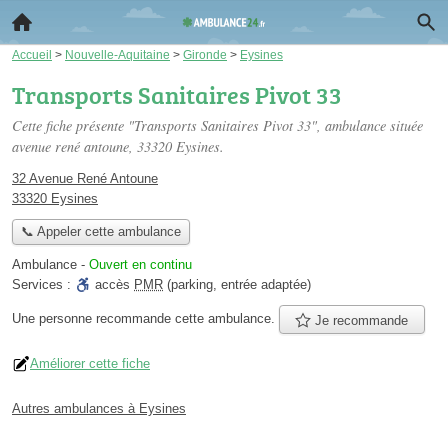
Accueil
>
Nouvelle-Aquitaine
>
Gironde
>
Eysines
Transports Sanitaires Pivot 33
Cette fiche présente "Transports Sanitaires Pivot 33", ambulance située
avenue rené antoune
, 33320 Eysines.
32 Avenue René Antoune
33320 Eysines
📞 Appeler cette ambulance
Ambulance
-
Ouvert en continu
Services :
accès
PMR
(parking, entrée adaptée)
Une personne
recommande
cette ambulance.
Je recommande
Améliorer cette fiche
Autres ambulances à Eysines