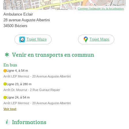
Corriger l’adresse ou la localisation
Ambulance Eclair
28 avenue Auguste Albertini
34500 Béziers
Trajet Waze
Trajet Maps
Venir en transports en commun
En bus
Ligne 4, à 54 m
Arrêt LEP Mermoz - 20 Avenue Auguste Albertini
Ligne 23, à 280 m
Arrêt Dr. Mourrut - 2 Rue Guiraut Riquier
Ligne 24, à 54 m
Arrêt LEP Mermoz - 20 Avenue Auguste Albertini
Voir tout
Informations