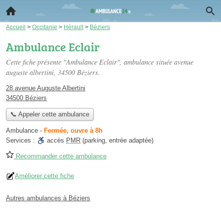
Accueil
>
Occitanie
>
Hérault
>
Béziers
Ambulance Eclair
Cette fiche présente "Ambulance Eclair", ambulance située
avenue
auguste albertini
, 34500 Béziers.
28 avenue Auguste Albertini
34500 Béziers
📞 Appeler cette ambulance
Ambulance
-
Fermée, ouvre à 8h
Services :
accès
PMR
(parking, entrée adaptée)
Recommander cette ambulance
Améliorer cette fiche
Autres ambulances à Béziers