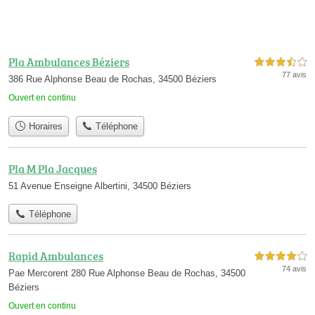
Pla Ambulances Béziers
3,5 étoiles sur 5
77 avis
386 Rue Alphonse Beau de Rochas, 34500 Béziers
Ouvert en continu
Horaires
Téléphone
Pla M Pla Jacques
51 Avenue Enseigne Albertini, 34500 Béziers
Téléphone
Rapid Ambulances
4,0 étoiles sur 5
74 avis
Pae Mercorent 280 Rue Alphonse Beau de Rochas, 34500
Béziers
Ouvert en continu