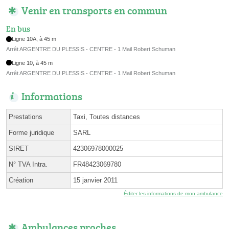
Venir en transports en commun
En bus
Ligne 10A, à 45 m
Arrêt ARGENTRE DU PLESSIS - CENTRE - 1 Mail Robert Schuman
Ligne 10, à 45 m
Arrêt ARGENTRE DU PLESSIS - CENTRE - 1 Mail Robert Schuman
Informations
Prestations
Taxi, Toutes distances
Forme juridique
SARL
SIRET
42306978000025
N° TVA Intra.
FR48423069780
Création
15 janvier 2011
Éditer les informations de mon ambulance
Ambulances proches