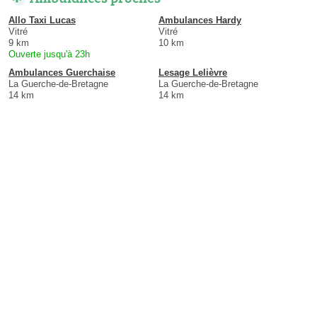
Allo Taxi Lucas
Ambulances Hardy
Vitré
Vitré
9 km
10 km
Ouverte jusqu'à 23h
Ambulances Guerchaise
Lesage Lelièvre
La Guerche-de-Bretagne
La Guerche-de-Bretagne
14 km
14 km