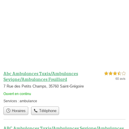
Abc Ambulances Taxis/Ambulances
3,5 étoiles sur 5
Sevigne/Ambulances Fouillard
60 avis
7 Rue des Petits Champs, 35760 Saint-Grégoire
Ouvert en continu
Services :
ambulance
Horaires
Téléphone
ABC Ambulances Taxis/Ambulances Sevigne/Ambulances