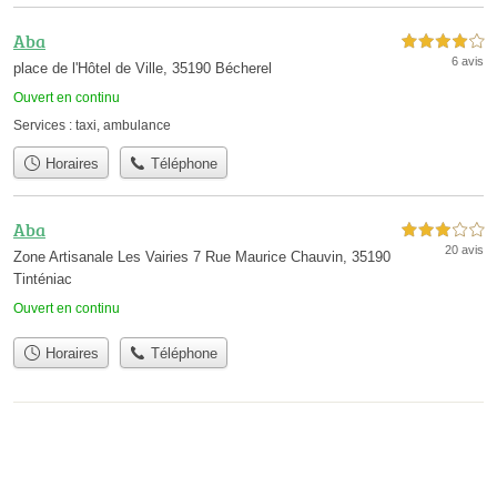
Aba
4,0 étoiles sur 5
6 avis
place de l'Hôtel de Ville, 35190 Bécherel
Ouvert en continu
Services :
taxi
,
ambulance
Horaires
Téléphone
Aba
3,0 étoiles sur 5
20 avis
Zone Artisanale Les Vairies 7 Rue Maurice Chauvin, 35190
Tinténiac
Ouvert en continu
Horaires
Téléphone