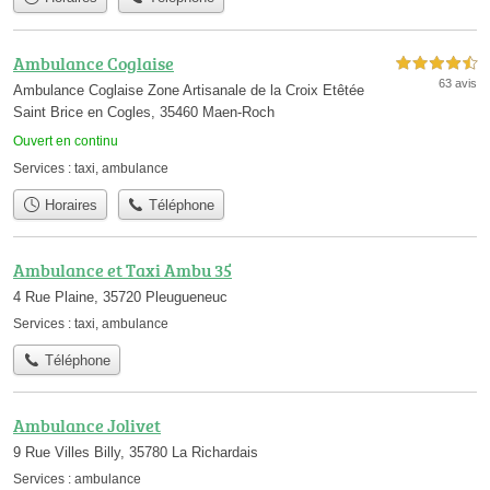
Ambulance Coglaise
4,5 étoiles sur 5
63 avis
Ambulance Coglaise Zone Artisanale de la Croix Etêtée
Saint Brice en Cogles, 35460 Maen-Roch
Ouvert en continu
Services :
taxi
,
ambulance
Horaires
Téléphone
Ambulance et Taxi Ambu 35
4 Rue Plaine, 35720 Pleugueneuc
Services :
taxi
,
ambulance
Téléphone
Ambulance Jolivet
9 Rue Villes Billy, 35780 La Richardais
Services :
ambulance