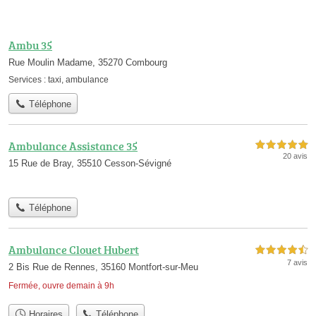
Ambu 35
Rue Moulin Madame, 35270 Combourg
Services :
taxi
,
ambulance
Téléphone
Ambulance Assistance 35
5,0 étoiles sur 5
20 avis
15 Rue de Bray, 35510 Cesson-Sévigné
Téléphone
Ambulance Clouet Hubert
4,5 étoiles sur 5
7 avis
2 Bis Rue de Rennes, 35160 Montfort-sur-Meu
Fermée, ouvre demain à 9h
Horaires
Téléphone