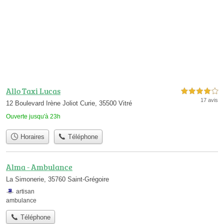
Allo Taxi Lucas
4,0 étoiles sur 5
17 avis
12 Boulevard Irène Joliot Curie, 35500 Vitré
Ouverte jusqu'à 23h
Horaires
Téléphone
Alma - Ambulance
La Simonerie, 35760 Saint-Grégoire
artisan
ambulance
Téléphone