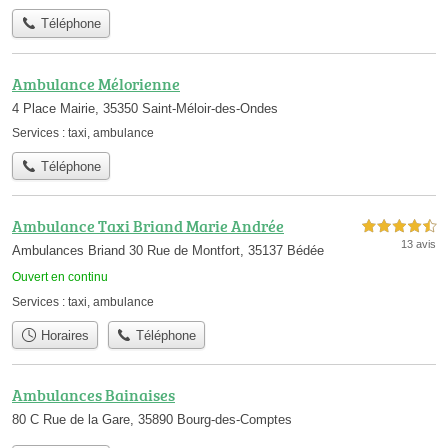
Téléphone
Ambulance Mélorienne
4 Place Mairie, 35350 Saint-Méloir-des-Ondes
Services :
taxi
,
ambulance
Téléphone
Ambulance Taxi Briand Marie Andrée
4,5 étoiles sur 5
13 avis
Ambulances Briand 30 Rue de Montfort, 35137 Bédée
Ouvert en continu
Services :
taxi
,
ambulance
Horaires
Téléphone
Ambulances Bainaises
80 C Rue de la Gare, 35890 Bourg-des-Comptes