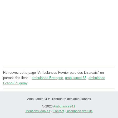
Retrouvez cette page "Ambulances Fevrier parc des Lizardais" en
partant des liens :
ambulance Bretagne
,
ambulance 35
,
ambulance
Grand-Fougeray
.
Ambulance24.fr : l'annuaire des ambulances
© 2026
Ambulance24.fr
Mentions légales
-
Contact
-
Inscription gratuite