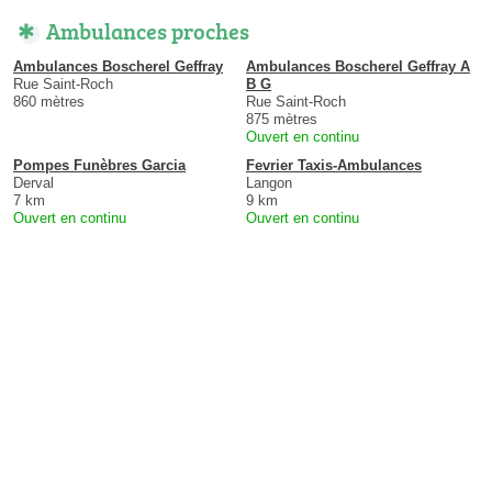
Ambulances proches
Ambulances Boscherel Geffray
Ambulances Boscherel Geffray A
Rue Saint-Roch
B G
860 mètres
Rue Saint-Roch
875 mètres
Ouvert en continu
Pompes Funèbres Garcia
Fevrier Taxis-Ambulances
Derval
Langon
7 km
9 km
Ouvert en continu
Ouvert en continu