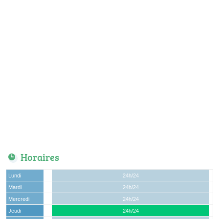
Horaires
Lundi
24h/24
Mardi
24h/24
Mercredi
24h/24
Jeudi
24h/24