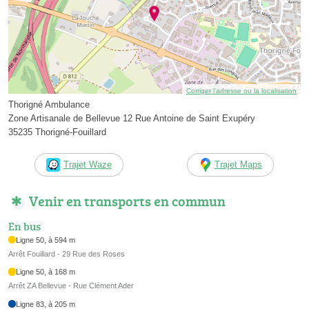
Corriger l’adresse ou la localisation
Thorigné Ambulance
Zone Artisanale de Bellevue 12 Rue Antoine de Saint Exupéry
35235 Thorigné-Fouillard
Trajet Waze
Trajet Maps
Venir en transports en commun
En bus
Ligne 50, à 594 m
Arrêt Fouillard - 29 Rue des Roses
Ligne 50, à 168 m
Arrêt ZA Bellevue - Rue Clément Ader
Ligne 83, à 205 m