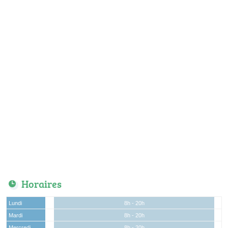
Horaires
Lundi
8h - 20h
Mardi
8h - 20h
Mercredi
8h - 20h