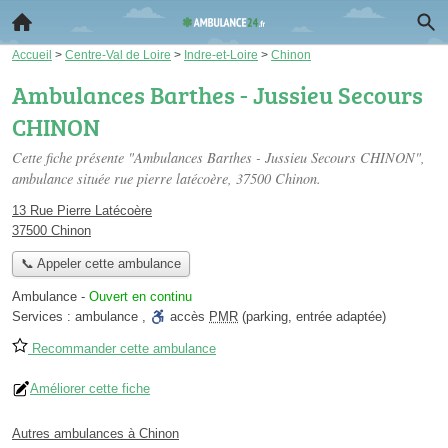
Accueil
>
Centre-Val de Loire
>
Indre-et-Loire
>
Chinon
Ambulances Barthes - Jussieu Secours
CHINON
Cette fiche présente "Ambulances Barthes - Jussieu Secours CHINON",
ambulance située
rue pierre latécoère
, 37500 Chinon.
13 Rue Pierre Latécoère
37500 Chinon
📞 Appeler cette ambulance
Ambulance
-
Ouvert en continu
Services :
ambulance
,
accès
PMR
(parking, entrée adaptée)
Recommander cette ambulance
Améliorer cette fiche
Autres ambulances à Chinon