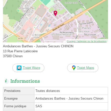
Corriger l’adresse ou la localisation
Ambulances Barthes - Jussieu Secours CHINON
13 Rue Pierre Latécoère
37500 Chinon
Trajet Waze
Trajet Maps
Informations
Prestations
Toutes distances
Enseigne
Ambulances Barthes - Jussieu Secours Chinon
Forme juridique
SAS