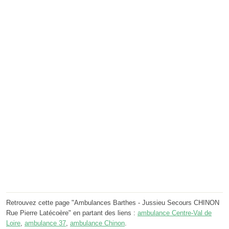
Retrouvez cette page "Ambulances Barthes - Jussieu Secours CHINON
Rue Pierre Latécoère" en partant des liens :
ambulance Centre-Val de
Loire
,
ambulance 37
,
ambulance Chinon
.