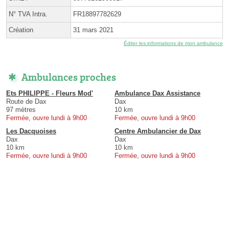
N° TVA Intra.
FR18897782629
Création
31 mars 2021
Éditer les informations de mon ambulance
Ambulances proches
Ets PHILIPPE - Fleurs Mod'
Ambulance Dax Assistance
Route de Dax
Dax
97 mètres
10 km
Fermée, ouvre lundi à 9h00
Fermée, ouvre lundi à 9h00
Les Dacquoises
Centre Ambulancier de Dax
Dax
Dax
10 km
10 km
Fermée, ouvre lundi à 9h00
Fermée, ouvre lundi à 9h00