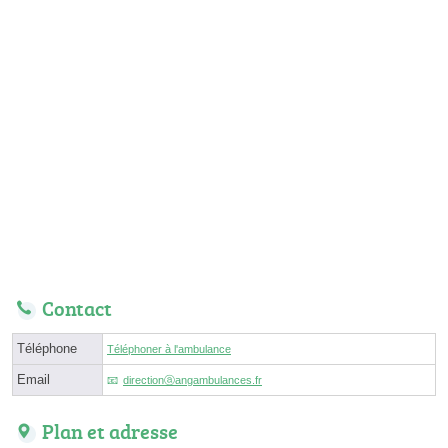
Contact
Téléphone
Téléphoner à l'ambulance
Email
directionⓐangambulances.fr
Plan et adresse