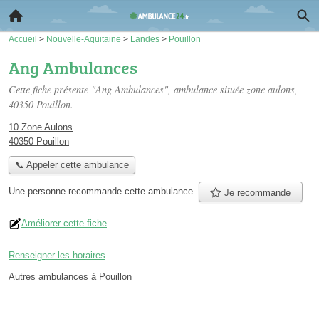
Accueil
>
Nouvelle-Aquitaine
>
Landes
>
Pouillon
Ang Ambulances
Cette fiche présente "Ang Ambulances", ambulance située
zone aulons
,
40350 Pouillon.
10 Zone Aulons
40350 Pouillon
📞 Appeler cette ambulance
Une personne
recommande
cette ambulance.
Je recommande
Améliorer cette fiche
Renseigner les horaires
Autres ambulances à Pouillon