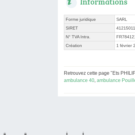
Informations
Forme juridique
SARL
SIRET
4121501
N° TVA Intra.
FR78412
Création
1 février
Retrouvez cette page "Ets PHILIP
ambulance 40
,
ambulance Pouill