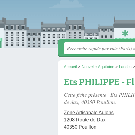
Accueil
>
Nouvelle-Aquitaine
>
Landes
Ets PHILIPPE - F
Cette fiche présente "Ets PHIL
de dax
, 40350 Pouillon.
Zone Artisanale Aulons
1208 Route de Dax
40350 Pouillon