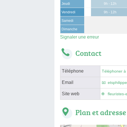
Jeudi
9h - 12h
Vendredi
9h - 12h
Samedi
Dimanche
Signaler une erreur
Contact
Téléphone
Téléphoner à
Email
etsphilip
Site web
fleuristes-
Plan et adresse