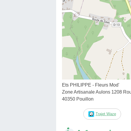
Ets PHILIPPE - Fleurs Mod'
Zone Artisanale Aulons 1208 Ro
40350 Pouillon
Trajet Waze