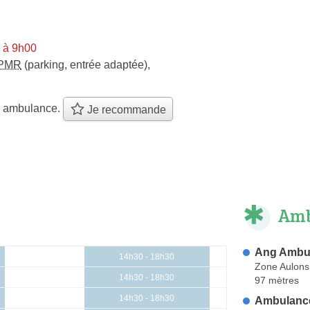
i à 9h00
PMR
(parking, entrée adaptée)
,
e ambulance.
Je recommande
Amb
Ang Ambu
14h30 - 18h30
Zone Aulons
14h30 - 18h30
97 mètres
14h30 - 18h30
Ambulance