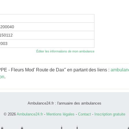
1200040
150112
 2003
Éditer les informations de mon ambulance
PE - Fleurs Mod' Route de Dax" en partant des liens :
ambulanc
on
.
Ambulance24.fr : l'annuaire des ambulances
© 2026
Ambulance24.fr
-
Mentions légales
-
Contact
-
Inscription gratuite