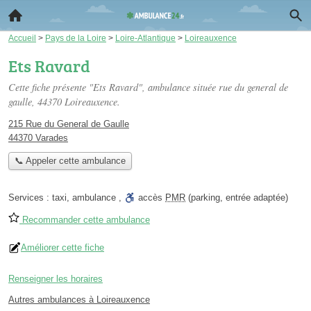
Accueil
>
Pays de la Loire
>
Loire-Atlantique
>
Loireauxence
Ets Ravard
Cette fiche présente "Ets Ravard", ambulance située
rue du general de
gaulle
, 44370 Loireauxence.
215 Rue du General de Gaulle
44370 Varades
📞 Appeler cette ambulance
Services :
taxi
,
ambulance
,
accès
PMR
(parking, entrée adaptée)
Recommander cette ambulance
Améliorer cette fiche
Renseigner les horaires
Autres ambulances à Loireauxence