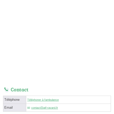
Contact
Téléphone
Téléphoner à l'ambulance
Email
contactⓐatf-ravard.fr