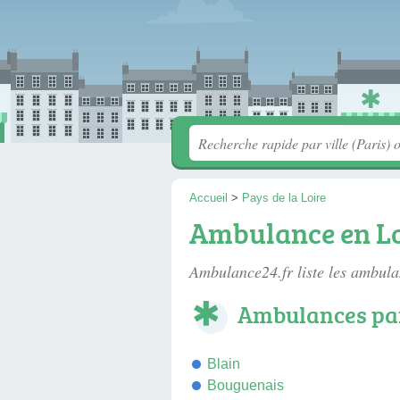
Accueil
>
Pays de la Loire
Ambulance en Lo
Ambulance24.fr liste les
ambulan
Ambulances par
Blain
Bouguenais