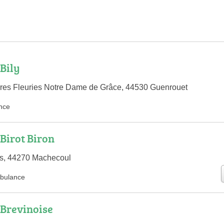
Bily
res Fleuries Notre Dame de Grâce, 44530 Guenrouet
nce
Birot Biron
s, 44270 Machecoul
bulance
Brevinoise