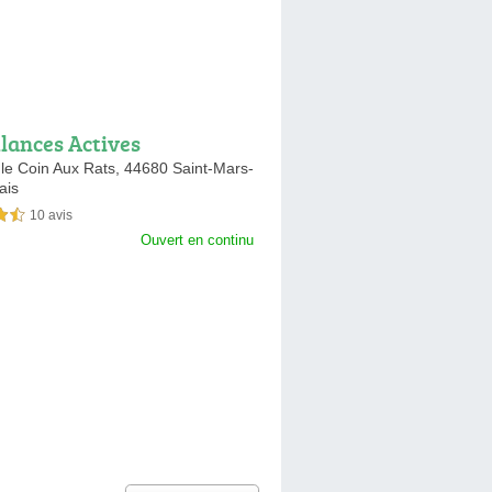
ances Actives
 le Coin Aux Rats,
44680 Saint-Mars-
ais
10 avis
sur 5
Ouvert en continu