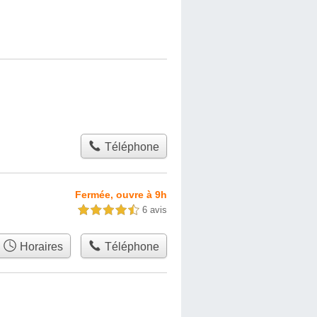
Téléphone
Fermée, ouvre à 9h
6 avis
4,5 étoiles sur 5
Horaires
Téléphone