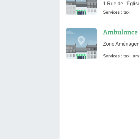
1 Rue de l'Égli
Services :
taxi
Ambulance A
Zone Aménagemen
Services :
taxi
,
am