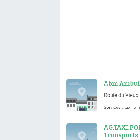
Abm Ambul
Route du Vieux
Services :
taxi
,
am
AG.TAXI.POR
Transports