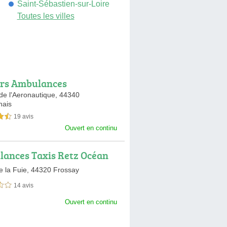
Saint-Sébastien-sur-Loire
Toutes les villes
rs Ambulances
de l'Aeronautique,
44340
nais
19 avis
sur 5
Ouvert en continu
ances Taxis Retz Océan
e la Fuie,
44320 Frossay
14 avis
sur 5
Ouvert en continu