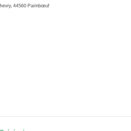
Chevry, 44560 Paimbœuf