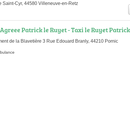
se Saint-Cyr, 44580 Villeneuve-en-Retz
greee Patrick le Ruyet - Taxi le Ruyet Patrick
t de la Blavetière 3 Rue Edouard Branly, 44210 Pornic
bulance