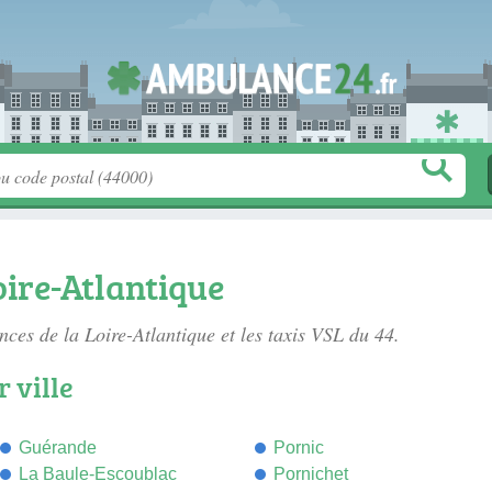
ire-Atlantique
ces de la Loire-Atlantique
et les taxis VSL du 44.
 ville
Guérande
Pornic
La Baule-Escoublac
Pornichet