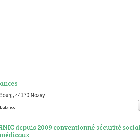
ances
 Bourg, 44170 Nozay
bulance
NIC depuis 2009 conventionné sécurité socia
 médicaux