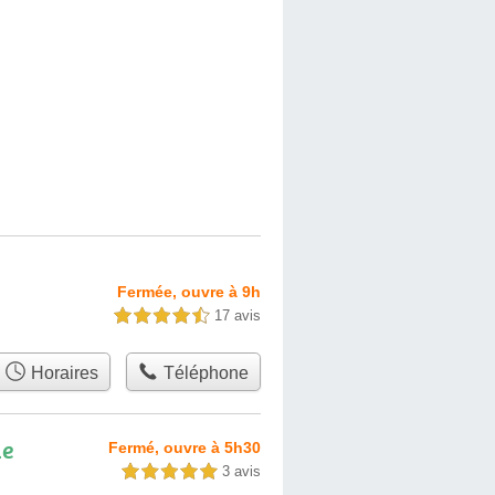
Fermée, ouvre à 9h
17 avis
4,5 étoiles sur 5
Horaires
Téléphone
le
Fermé, ouvre à 5h30
3 avis
5,0 étoiles sur 5