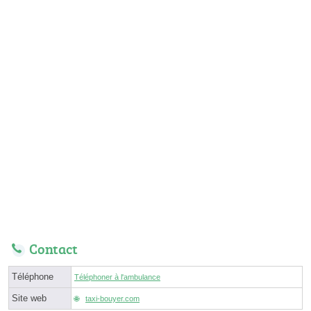
Contact
Téléphone
Téléphoner à l'ambulance
Site web
taxi-bouyer.com