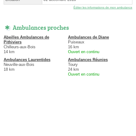
Éditer les informations de mon ambulance
Ambulances proches
Abeilles Ambulances de
Ambulances de Diane
Pithiviers
Puiseaux
Chilleurs-aux-Bois
16 km
14 km
Ouvert en continu
Ambulances Laurentides
Ambulances Réunies
Neuville-aux-Bois
Toury
18 km
24 km
Ouvert en continu