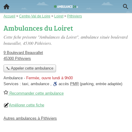
Accueil
>
Centre-Val de Loire
>
Loiret
>
Pithiviers
Ambulances du Loiret
Cette fiche présente "Ambulances du Loiret", ambulance située
boulevard
beauvallet
, 45300 Pithiviers.
9 Boulevard Beauvallet
45300 Pithiviers
📞 Appeler cette ambulance
Ambulance
-
Fermée, ouvre lundi à 9h00
Services :
taxi
,
ambulance
,
accès
PMR
(parking, entrée adaptée)
Recommander cette ambulance
Améliorer cette fiche
Autres ambulances à Pithiviers