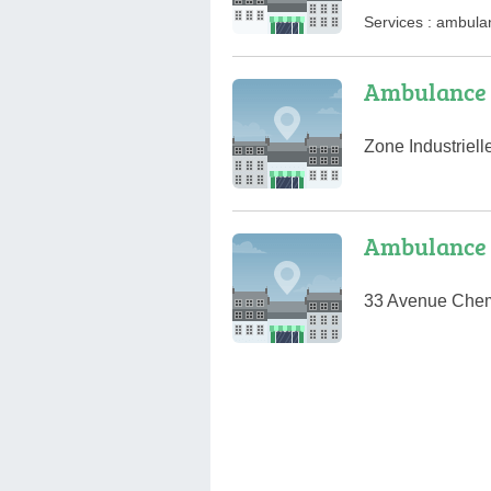
Services :
ambula
Ambulance 
Zone Industriel
Ambulance 
33 Avenue Chem