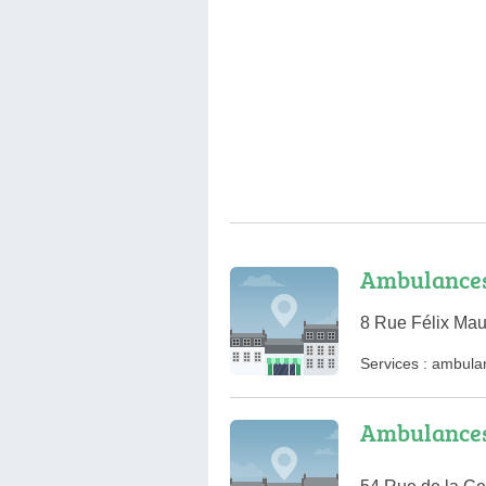
Ambulances
8 Rue Félix Mau
Services :
ambula
Ambulance