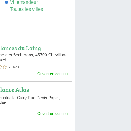
Villemandeur
Toutes les villes
ances du Loing
se des Secherons,
45700 Chevillon-
lard
51 avis
sur 5
Ouvert en continu
ance Atlas
ustrielle Cuiry Rue Denis Papin,
ien
Ouvert en continu