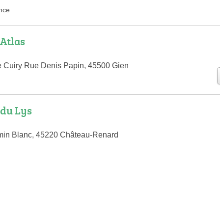
nce
Atlas
le Cuiry Rue Denis Papin, 45500 Gien
du Lys
in Blanc, 45220 Château-Renard