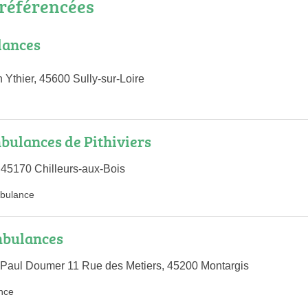
référencées
ances
Ythier, 45600 Sully-sur-Loire
bulances de Pithiviers
45170 Chilleurs-aux-Bois
bulance
mbulances
 Paul Doumer 11 Rue des Metiers, 45200 Montargis
nce