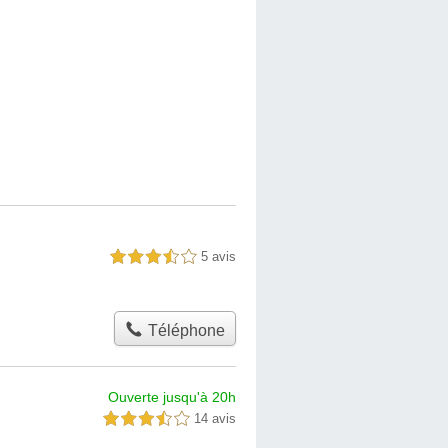
5 avis
3,5 étoiles sur 5
Téléphone
Ouverte jusqu'à 20h
14 avis
3,5 étoiles sur 5