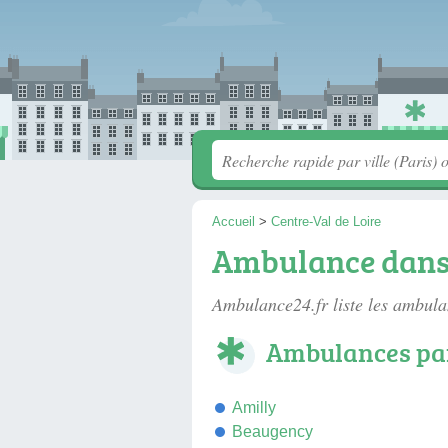
Accueil
>
Centre-Val de Loire
Ambulance dans 
Ambulance24.fr liste les
ambulan
Ambulances par
Amilly
Beaugency