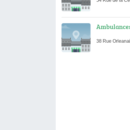
54 Rue de la Cer
Ambulances
38 Rue Orleanai