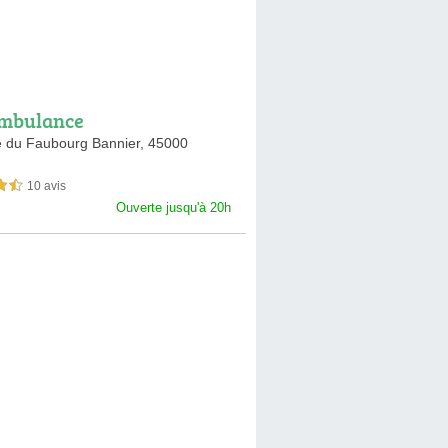
mbulance
 du Faubourg Bannier,
45000
10 avis
sur 5
Ouverte jusqu'à 20h