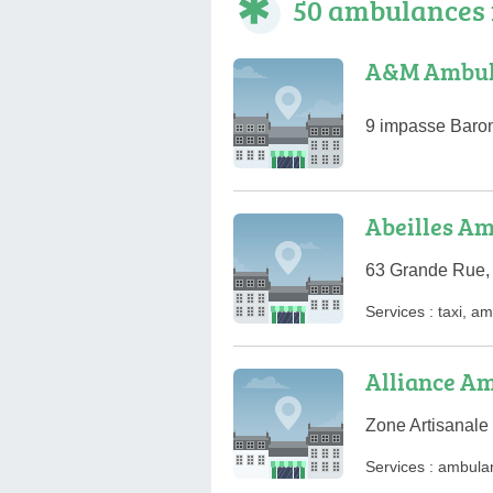
50 ambulances 
A&M Ambul
9 impasse Baron 
Abeilles Am
63 Grande Rue, 
Services :
taxi
,
am
Alliance A
Zone Artisanale
Services :
ambula