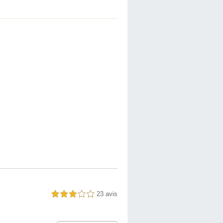
23 avis
3,0 étoiles sur 5