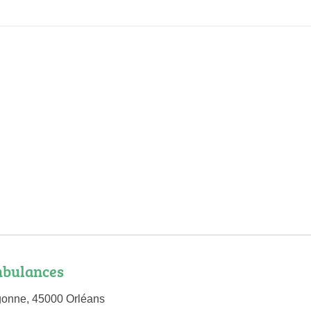
bulances
gonne, 45000 Orléans