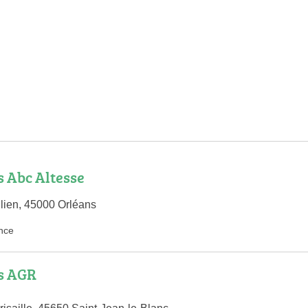
 Abc Altesse
lien, 45000 Orléans
nce
s AGR