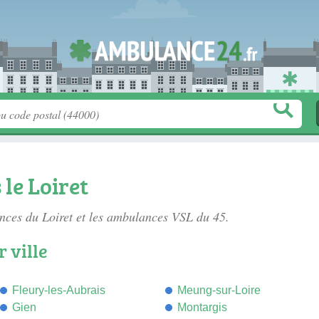
le Loiret
ces du Loiret
et les ambulances VSL du 45.
 ville
Fleury-les-Aubrais
Meung-sur-Loire
Gien
Montargis