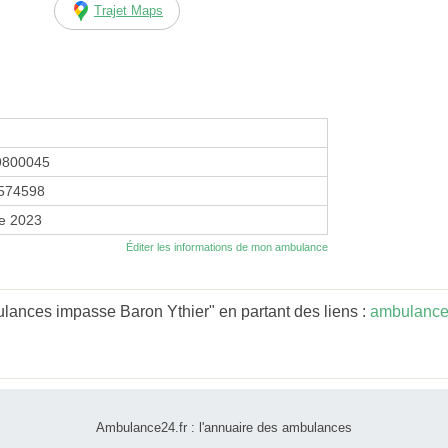
Trajet Maps
9800045
574598
re 2023
Éditer les informations de mon ambulance
ances impasse Baron Ythier" en partant des liens :
ambulance 
Ambulance24.fr : l'annuaire des ambulances