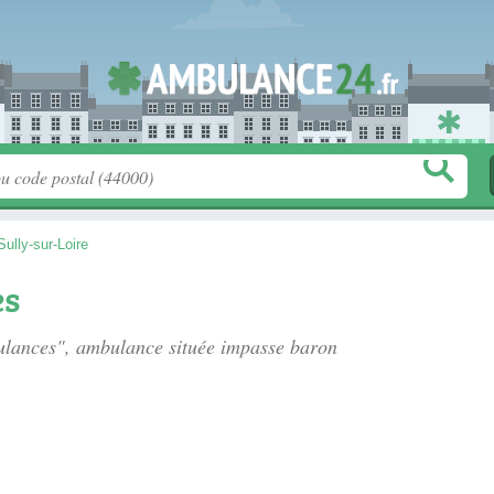
Sully-sur-Loire
s
ulances", ambulance située
impasse baron