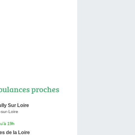
ulances proches
lly Sur Loire
-sur-Loire
qu'à 19h
s de la Loire