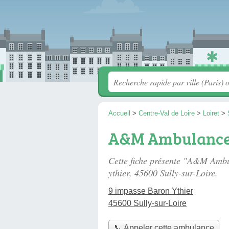
Accueil
>
Centre-Val de Loire
>
Loiret
>
A&M Ambulance
Cette fiche présente "A&M Amb
ythier
, 45600 Sully-sur-Loire.
9 impasse Baron Ythier
45600 Sully-sur-Loire
📞 Appeler cette ambulance