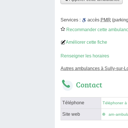
Services :
accès
PMR
(parking
Recommander cette ambulan
Améliorer cette fiche
Renseigner les horaires
Autres ambulances à Sully-sur-Lo
Contact
Téléphone
Téléphoner à
Site web
am-ambula