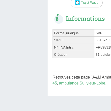
Trajet Waze
Informations
Forme juridique
SARL
SIRET
5315745
N° TVA Intra.
FR59531
Création
31 octob
Retrouvez cette page "A&M Ambul
45
,
ambulance Sully-sur-Loire
.