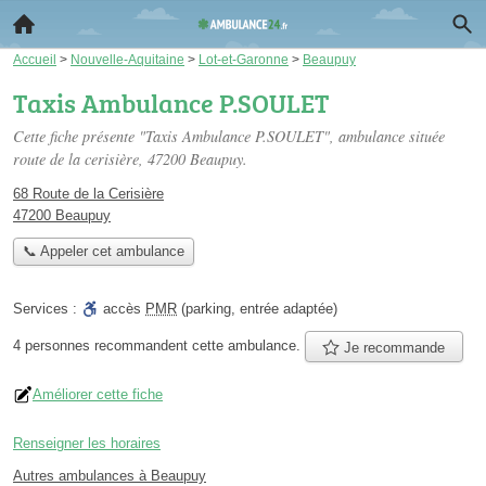
Accueil
>
Nouvelle-Aquitaine
>
Lot-et-Garonne
>
Beaupuy
Taxis Ambulance P.SOULET
Cette fiche présente "Taxis Ambulance P.SOULET", ambulance située
route de la cerisière
, 47200 Beaupuy.
68 Route de la Cerisière
47200 Beaupuy
📞 Appeler cet ambulance
Services :
accès
PMR
(parking, entrée adaptée)
4 personnes
recommandent
cette ambulance.
Je recommande
Améliorer cette fiche
Renseigner les horaires
Autres ambulances à Beaupuy