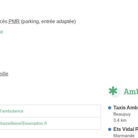
ccès
PMR
(parking, entrée adaptée)
ce
ille
Amb
Taxis Amb
 l'ambulance
Beaupuy
3.4 km
bazeillaiseⓐwanadoo.fr
Ets Vidal
Marmande