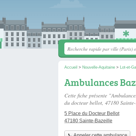
Accueil
>
Nouvelle-Aquitaine
>
Lot-et-G
Ambulances Baze
Cette fiche présente "Ambulance
du docteur bellot
, 47180 Sainte-
5 Place du Docteur Bellot
47180 Sainte-Bazeille
📞 Appeler cette ambulance