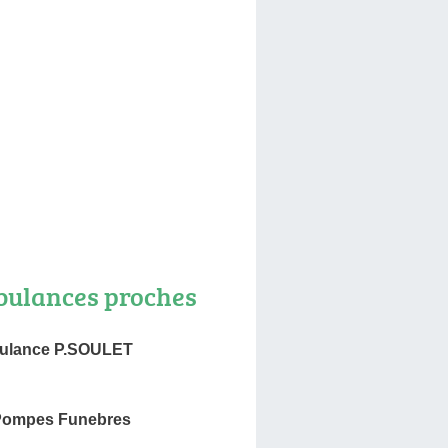
ulances proches
ulance P.SOULET
 Pompes Funebres