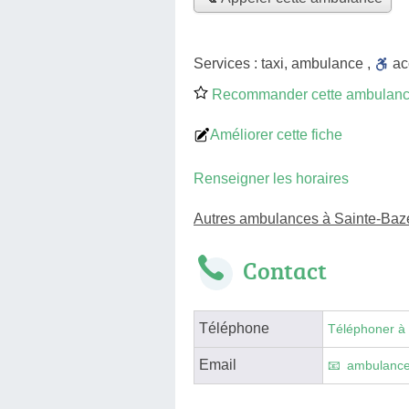
Services :
taxi
,
ambulance
,
a
Recommander cette ambulan
Améliorer cette fiche
Renseigner les horaires
Autres ambulances à Sainte-Baze
Contact
Téléphone
Téléphoner à
Email
ambulance