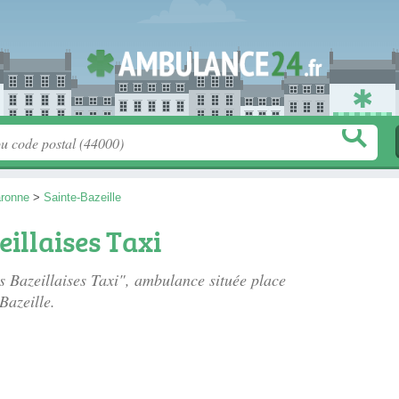
aronne
>
Sainte-Bazeille
illaises Taxi
s Bazeillaises Taxi", ambulance située
place
Bazeille.