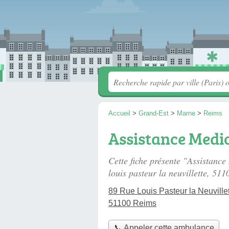
Accueil
>
Grand-Est
>
Marne
>
Reims
Assistance Medi
Cette fiche présente "Assistanc
louis pasteur la neuvillette
, 511
89 Rue Louis Pasteur la Neuville
51100 Reims
📞 Appeler cette ambulance