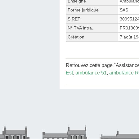
Enseigne
Ambulanc
Forme juridique
SAS
SIRET
3099512
N° TVA Intra.
FR01309
Création
7 août 1
Retrouvez cette page "Assistance
Est
,
ambulance 51
,
ambulance R