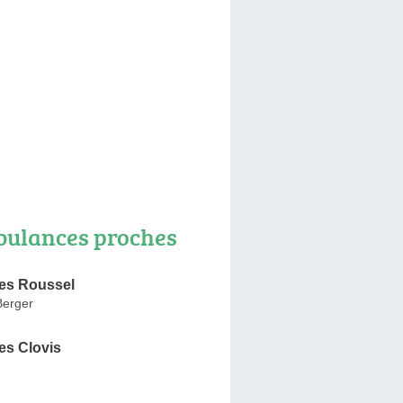
ulances proches
es Roussel
Berger
s Clovis