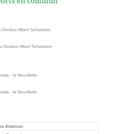
ports en commun
Docteur Albert Schweitzer
Docteur Albert Schweitzer
le - la Neuvillette
le - la Neuvillette
tes distances