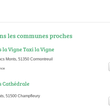
ns les communes proches
la Vigne Taxi la Vigne
cs Monts, 51350 Cormontreuil
nce
 Cathédrale
ats, 51500 Champfleury