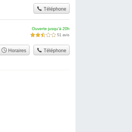
Téléphone
Ouverte jusqu'à 20h
51 avis
2,5 étoiles sur 5
Horaires
Téléphone