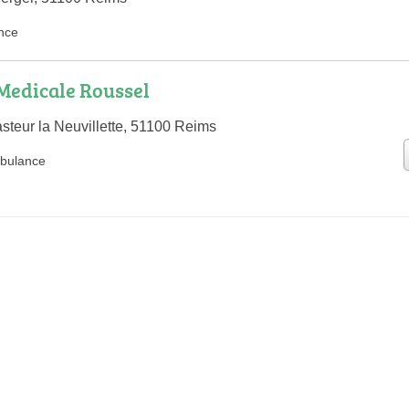
nce
Medicale Roussel
steur la Neuvillette, 51100 Reims
bulance