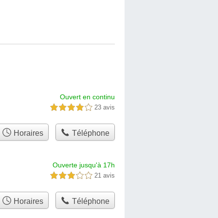
Ouvert en continu
23 avis
4,0 étoiles sur 5
Horaires
Téléphone
Ouverte jusqu'à 17h
21 avis
3,0 étoiles sur 5
Horaires
Téléphone