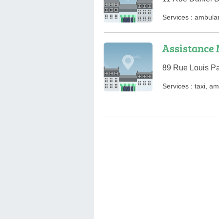
Services :
ambula
Assistance 
89 Rue Louis Pa
Services :
taxi
,
am