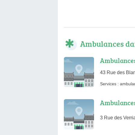
Ambulances da
Ambulances 
43 Rue des Blan
Services :
ambula
Ambulances
3 Rue des Verri