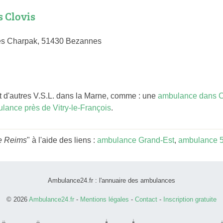
 Clovis
s Charpak, 51430 Bezannes
d'autres V.S.L. dans la Marne, comme : une
ambulance dans 
lance près de Vitry-le-François
.
e Reims
" à l'aide des liens :
ambulance Grand-Est
,
ambulance 
Ambulance24.fr : l'annuaire des ambulances
© 2026
Ambulance24.fr
-
Mentions légales
-
Contact
-
Inscription gratuite