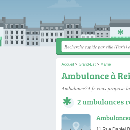
Accueil
>
Grand-Est
>
Marne
Ambulance à Re
Ambulance24.fr vous propose la
2 ambulances r
Ambulances
11 Rue Daniel B