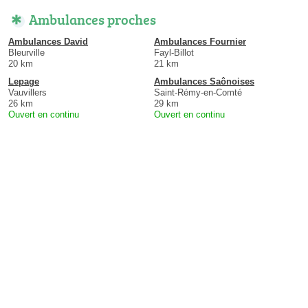
Ambulances proches
Ambulances David
Ambulances Fournier
Bleurville
Fayl-Billot
20 km
21 km
Lepage
Ambulances Saônoises
Vauvillers
Saint-Rémy-en-Comté
26 km
29 km
Ouvert en continu
Ouvert en continu