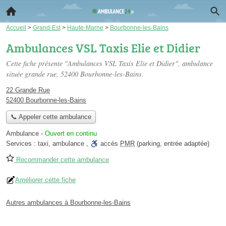
Accueil
>
Grand-Est
>
Haute-Marne
>
Bourbonne-les-Bains
Ambulances VSL Taxis Elie et Didier
Cette fiche présente "Ambulances VSL Taxis Elie et Didier", ambulance
située
grande rue
, 52400 Bourbonne-les-Bains.
22 Grande Rue
52400 Bourbonne-les-Bains
📞 Appeler cette ambulance
Ambulance
-
Ouvert en continu
Services :
taxi
,
ambulance
,
accès
PMR
(parking, entrée adaptée)
Recommander cette ambulance
Améliorer cette fiche
Autres ambulances à Bourbonne-les-Bains