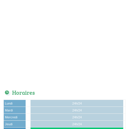
Horaires
Lundi
24h/24
Mardi
24h/24
Mercredi
24h/24
Jeudi
24h/24