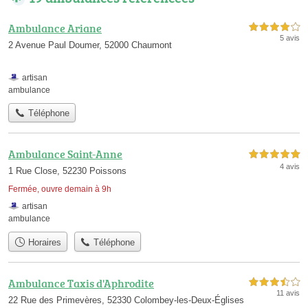
Ambulance Ariane
4,0 étoiles sur 5
5 avis
2 Avenue Paul Doumer, 52000 Chaumont
artisan
ambulance
Téléphone
Ambulance Saint-Anne
5,0 étoiles sur 5
4 avis
1 Rue Close, 52230 Poissons
Fermée, ouvre demain à 9h
artisan
ambulance
Horaires
Téléphone
Ambulance Taxis d'Aphrodite
3,5 étoiles sur 5
11 avis
22 Rue des Primevères, 52330 Colombey-les-Deux-Églises