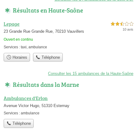
Résultats en Haute-Saône
Lepage
2,5 étoiles sur 5
10 avis
23 Grande Rue Grande Rue, 70210 Vauvillers
Ouvert en continu
Services :
taxi
,
ambulance
Horaires
Téléphone
Consulter les 15 ambulances de la Haute-Saône
Résultats dans la Marne
Ambulances d'Erlon
Avenue Victor Hugo, 51310 Esternay
Services :
ambulance
Téléphone