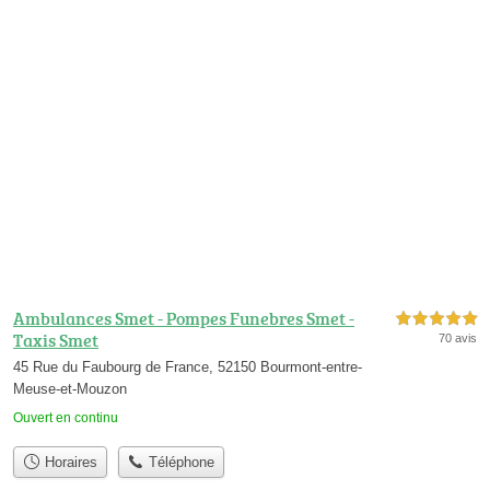
Ambulances Smet - Pompes Funebres Smet -
5,0 étoiles sur 5
Taxis Smet
70 avis
45 Rue du Faubourg de France, 52150 Bourmont-entre-
Meuse-et-Mouzon
Ouvert en continu
Horaires
Téléphone