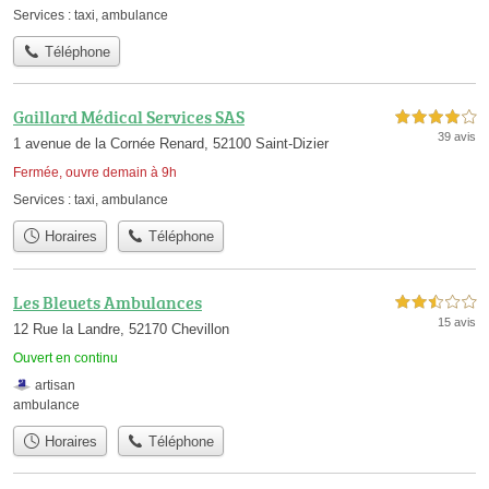
Services :
taxi
,
ambulance
Téléphone
Gaillard Médical Services SAS
4,0 étoiles sur 5
39 avis
1 avenue de la Cornée Renard, 52100 Saint-Dizier
Fermée, ouvre demain à 9h
Services :
taxi
,
ambulance
Horaires
Téléphone
Les Bleuets Ambulances
2,5 étoiles sur 5
15 avis
12 Rue la Landre, 52170 Chevillon
Ouvert en continu
artisan
ambulance
Horaires
Téléphone