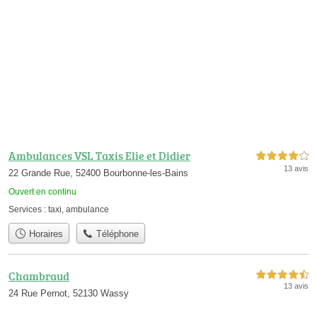
Ambulances VSL Taxis Elie et Didier
4,0 étoiles sur 5
13 avis
22 Grande Rue, 52400 Bourbonne-les-Bains
Ouvert en continu
Services :
taxi
,
ambulance
Horaires
Téléphone
Chambraud
4,5 étoiles sur 5
13 avis
24 Rue Pernot, 52130 Wassy