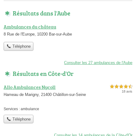
Résultats dans l'Aube
Ambulances du château
8 Rue de l'Europe, 10200 Bar-sur-Aube
Téléphone
Consulter les 27 ambulances de l'Aube
Résultats en Côte-d'Or
Allo Ambulances Nycoll
4,5 étoiles sur 5
18 avis
Hameau de Marigny, 21400 Châtillon-sur-Seine
Services :
ambulance
Téléphone
Consulter les 14 ambulances de la Côte-d'Or