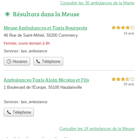
Consulter les 30 ambulances de la Marne
Résultats dans la Meuse
Meuse Ambulances et Taxis Bourgeois
4,0 étoiles sur 5
19 avis
46 Rue de Saint-Mihiel, 55200 Commercy
Fermée, ouvre demain à 9h
Services :
taxi
,
ambulance
Horaires
Téléphone
Ambulances Taxis Alain Nicolas et Fils
3,5 étoiles sur 5
29 avis
1 Boulevard de l'Europe, 55100 Haudainville
Services :
taxi
,
ambulance
Téléphone
Consulter les 24 ambulances de la Meuse