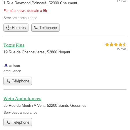
17 avis
1 Rue Raymond Poincaré, 52000 Chaumont
Fermée, ouvre demain à 9h
Services :
ambulance
Horaires
Téléphone
Taxis Plus
4,5 étoiles sur 5
15 avis
19 Rue de Chennevieres, 52800 Nogent
artisan
ambulance
Téléphone
Wein Ambulances
35 Rue du Moulin A Vent, 52200 Saints-Geosmes
Services :
ambulance
Téléphone