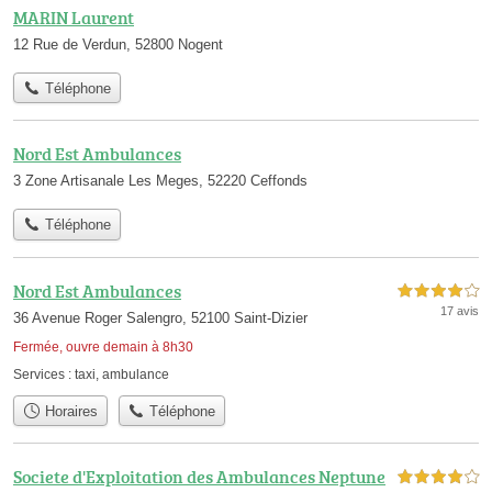
MARIN Laurent
12 Rue de Verdun, 52800 Nogent
Téléphone
Nord Est Ambulances
3 Zone Artisanale Les Meges, 52220 Ceffonds
Téléphone
Nord Est Ambulances
4,0 étoiles sur 5
17 avis
36 Avenue Roger Salengro, 52100 Saint-Dizier
Fermée, ouvre demain à 8h30
Services :
taxi
,
ambulance
Horaires
Téléphone
Societe d'Exploitation des Ambulances Neptune
4,0 étoiles sur 5