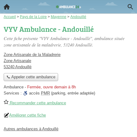
Accueil
>
Pays de la Loire
>
Mayenne
>
Andouillé
VYV Ambulance - Andouillé
Cette fiche présente "VYV Ambulance - Andouillé", ambulance située
zone artisanale de la maladrerie
, 53240 Andouillé.
Zone Artisanale de la Maladrerie
Zone Artisanale
53240 Andouillé
📞 Appeler cette ambulance
Ambulance
-
Fermée, ouvre demain à 8h
Services :
accès
PMR
(parking, entrée adaptée)
Recommander cette ambulance
Améliorer cette fiche
Autres ambulances à Andouillé