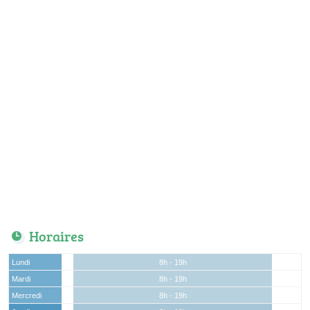
Horaires
Lundi
8h - 19h
Mardi
8h - 19h
Mercredi
8h - 19h