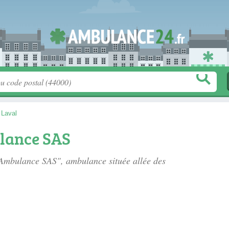
>
Laval
lance SAS
e Ambulance SAS", ambulance située
allée des