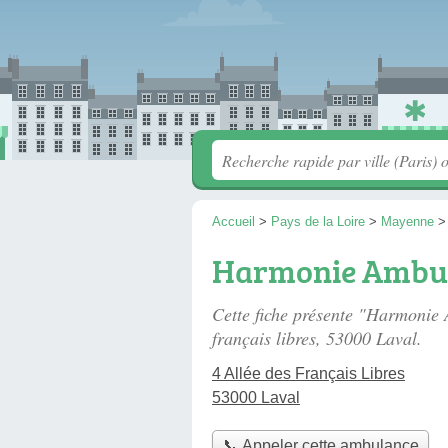
Accueil
>
Pays de la Loire
>
Mayenne
Harmonie Ambu
Cette fiche présente "Harmoni
français libres
, 53000 Laval.
4 Allée des Français Libres
53000 Laval
📞 Appeler cette ambulance