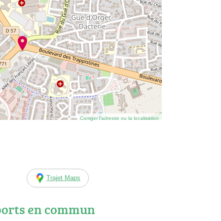
Corriger l’adresse ou la localisation
Trajet Maps
ports en commun