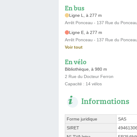
En bus
Ligne L, à 277 m
Arrêt Ponceau - 137 Rue du Poncea
Ligne E, à 277 m
Arrêt Ponceau - 137 Rue du Poncea
Voir tout
En vélo
Bibliothèque, à 980 m
2 Rue du Docteur Ferron
Capacité : 14 vélos
Informations
Forme juridique
SAS
SIRET
4946130
N° TVA Intra.
FR25494