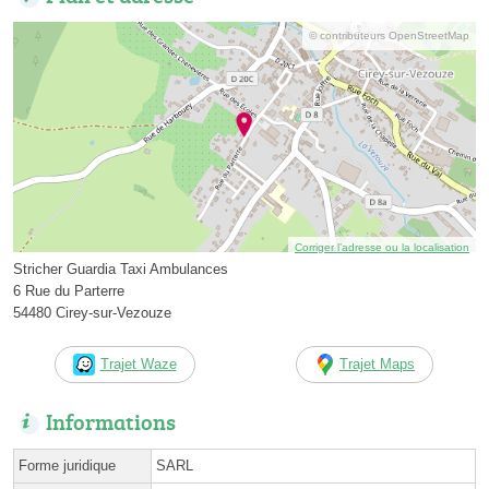
© contributeurs OpenStreetMap
Corriger l’adresse ou la localisation
Stricher Guardia Taxi Ambulances
6 Rue du Parterre
54480 Cirey-sur-Vezouze
Trajet Waze
Trajet Maps
Informations
Forme juridique
SARL