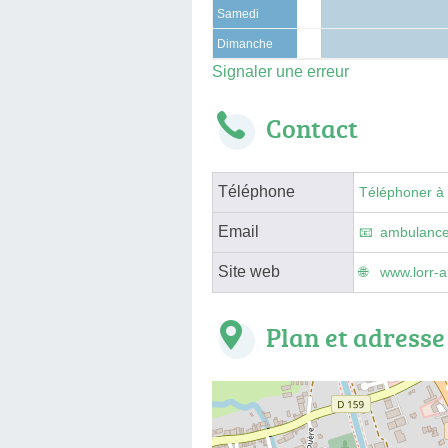
Samedi
Dimanche
Signaler une erreur
Contact
Téléphone
Téléphoner à
Email
ambulance
Site web
www.lorr-a
Plan et adresse