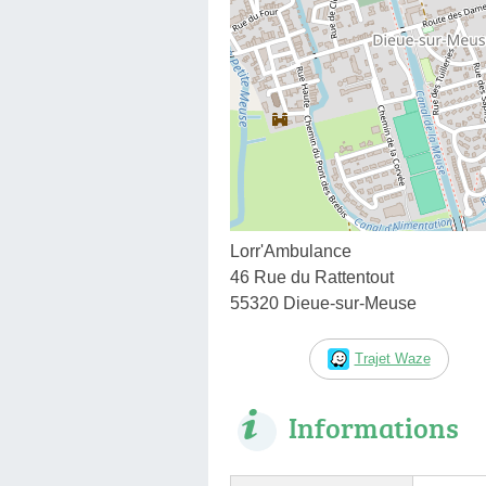
Lorr'Ambulance
46 Rue du Rattentout
55320 Dieue-sur-Meuse
Trajet Waze
Informations