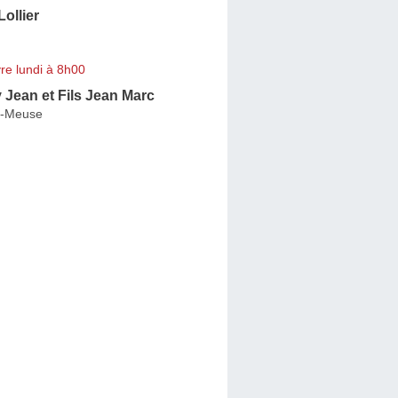
ollier
re lundi à 8h00
 Jean et Fils Jean Marc
ur-Meuse