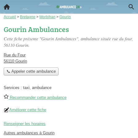
Accueil
>
Bretagne
>
Morbihan
>
Gourin
Gourin Ambulances
Cette fiche présente "Gourin Ambulances", ambulance située
rue du four
,
56110 Gourin.
Rue du Four
56110 Gourin
📞 Appeler cette ambulance
Services :
taxi
,
ambulance
Recommander cette ambulance
Améliorer cette fiche
Renseigner les horaires
Autres ambulances à Gourin