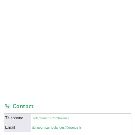
Contact
Téléphone
Téléphoner à l'ambulance
Email
gourin.ambulancesⓐorange.fr