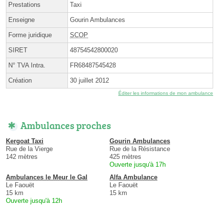
Prestations
Taxi
Enseigne
Gourin Ambulances
Forme juridique
SCOP
SIRET
48754542800020
N° TVA Intra.
FR68487545428
Création
30 juillet 2012
Éditer les informations de mon ambulance
Ambulances proches
Kergoat Taxi
Gourin Ambulances
Rue de la Vierge
Rue de la Résistance
142 mètres
425 mètres
Ouverte jusqu'à 17h
Ambulances le Meur le Gal
Alfa Ambulance
Le Faouët
Le Faouët
15 km
15 km
Ouverte jusqu'à 12h