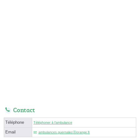
Contact
Téléphone
Téléphoner à l'ambulance
Email
ambulances.guernalecⓐorange.fr