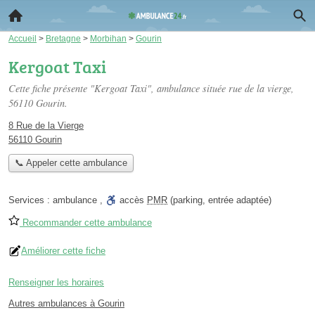
Accueil
>
Bretagne
>
Morbihan
>
Gourin
Kergoat Taxi
Cette fiche présente "Kergoat Taxi", ambulance située
rue de la vierge
,
56110 Gourin.
8 Rue de la Vierge
56110 Gourin
📞 Appeler cette ambulance
Services :
ambulance
,
accès
PMR
(parking, entrée adaptée)
Recommander cette ambulance
Améliorer cette fiche
Renseigner les horaires
Autres ambulances à Gourin